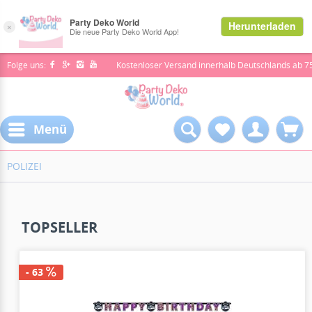
Folge uns:
Kostenloser Versand innerhalb Deutschlands ab 7
Menü
POLIZEI
TOPSELLER
- 63