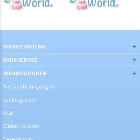
▼
16.06.26
▼
SERVICE HOTLINE
SHOP SERVICE
09.06.26
▼
INFORMATIONEN
Versandbedingungen
Zahlungsarten
08.06.26
▼
Wie immer sehr gute
AGB
Qualität
Widerrufsrecht
Datenschutz