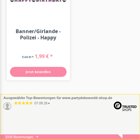
Banner/Girlande -
Polizei - Happy
Birthday - 1.80m
1,99 € *
5,49 € *
Jetzt bestellen
Ausgewählte Top-Bewertungen für www.partydekoworld-shop.de
07.08.26
▼
3008 Bewertungen
05.08.26
▼