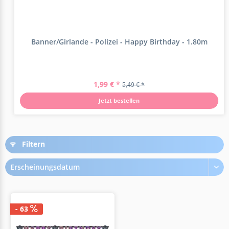
Banner/Girlande - Polizei - Happy Birthday - 1.80m
1,99 € *
5,49 € *
Jetzt bestellen
Filtern
Erscheinungsdatum
- 63