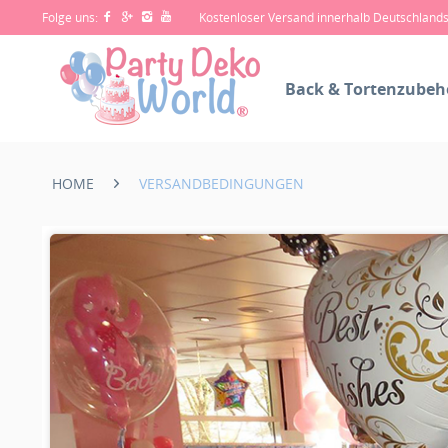
Folge uns:
Kostenloser Versand innerhalb Deutschland
Back & Tortenzubeh
HOME
VERSANDBEDINGUNGEN