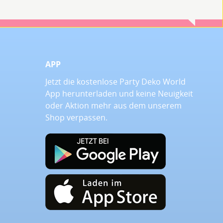
APP
Jetzt die kostenlose Party Deko World
App herunterladen und keine Neuigkeit
oder Aktion mehr aus dem unserem
Shop verpassen.