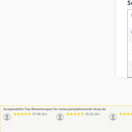
S
Ausgewählte Top-Bewertungen für www.partydekoworld-shop.de
07.08.26
05.08.26
▼
▼