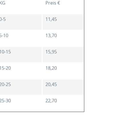
KG
Preis €
0-5
11,45
5-10
13,70
10-15
15,95
15-20
18,20
20-25
20,45
25-30
22,70