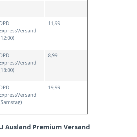
DPD
11,99
ExpressVersand
(12:00)
DPD
8,99
ExpressVersand
(18:00)
DPD
19,99
ExpressVersand
(Samstag)
U Ausland Premium Versand