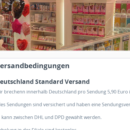
ersandbedingungen
eutschland Standard Versand
r brechenn innerhalb Deutschland pro Sendung 5,90 Euro i
les Sendungen sind versichert und haben eine Sendungsver
s kann zwischen DHL und DPD gewählt werden.
holung in der Filiale sind kostenlos.