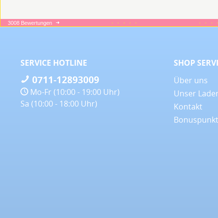
3008 Bewertungen
16.06.26
09.06.26
▼
▼
Wie imme
Qualität
SERVICE HOTLINE
SHOP SERV
0711-12893009
Über uns
Mo-Fr (10:00 - 19:00 Uhr)
Unser Lade
Sa (10:00 - 18:00 Uhr)
Kontakt
Bonuspunk