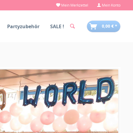
Mein Merkzettel
Mein Konto
Partyzubehör
SALE !
0,00 € *