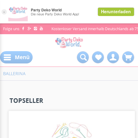
Folge uns:
Kostenloser Versand innerhalb Deutschlands ab 7
Menü
BALLERINA
TOPSELLER