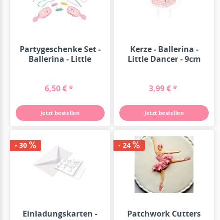
Partygeschenke Set -
Kerze - Ballerina -
Ballerina - Little
Little Dancer - 9cm
Dancer...
6,50 € *
3,99 € *
Jetzt bestellen
Jetzt bestellen
- 30
- 24
Einladungskarten -
Patchwork Cutters