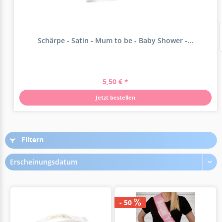
Schärpe - Satin - Mum to be - Baby Shower -...
5,50 € *
Jetzt bestellen
Filtern
Erscheinungsdatum
- 50