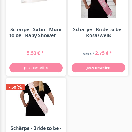
Schärpe - Satin - Mum
Schärpe - Bride to be -
to be - Baby Shower -...
Rosa/weiß
5,50 € *
2,75 € *
5,50 € *
Jetzt bestellen
Jetzt bestellen
- 50
Schärpe - Bride to be -