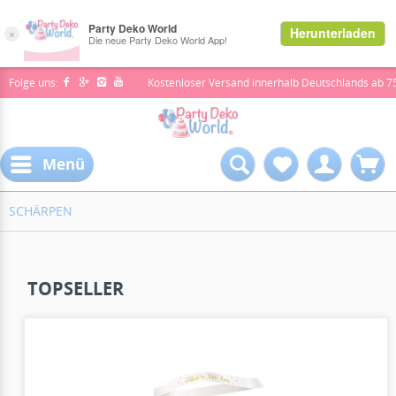
Folge uns:
Kostenloser Versand innerhalb Deutschlands ab 7
Menü
SCHÄRPEN
TOPSELLER