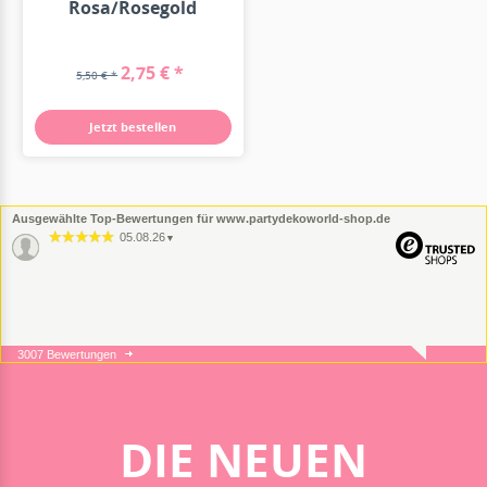
Rosa/Rosegold
2,75 € *
5,50 € *
Jetzt bestellen
Ausgewählte Top-Bewertungen für www.partydekoworld-shop.de
05.08.26
▼
3007 Bewertungen
05.08.26
▼
DIE NEUEN
16.07.26
▼