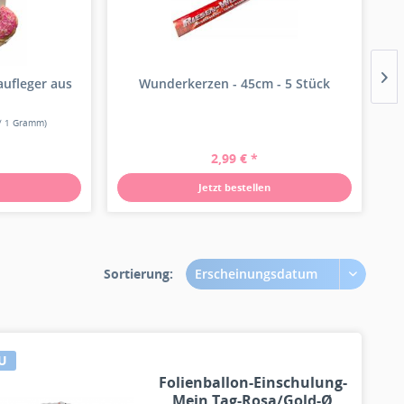
aufleger aus
Wunderkerzen - 45cm - 5 Stück
 / 1 Gramm)
2,99 € *
Jetzt bestellen
Sortierung:
Erscheinungsdatum
U
Folienballon-Einschulung-
Mein Tag-Rosa/Gold-Ø