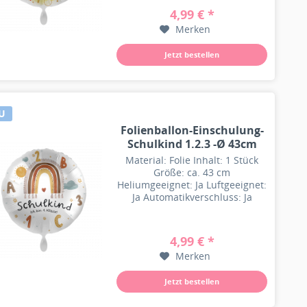
4,99 € *
Merken
Jetzt bestellen
U
Folienballon-Einschulung-
Schulkind 1.2.3 -Ø 43cm
Material: Folie Inhalt: 1 Stück
Größe: ca. 43 cm
Heliumgeeignet: Ja Luftgeeignet:
Ja Automatikverschluss: Ja
Besonderheit: Wiederbefüllbar
4,99 € *
Merken
Jetzt bestellen