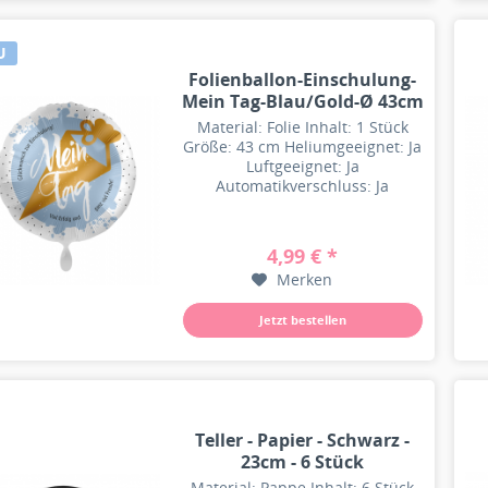
U
Folienballon-Einschulung-
Mein Tag-Blau/Gold-Ø 43cm
Material: Folie Inhalt: 1 Stück
Größe: 43 cm Heliumgeeignet: Ja
Luftgeeignet: Ja
Automatikverschluss: Ja
Besonderheit: Wiederbefüllbar
4,99 € *
Merken
Jetzt bestellen
Teller - Papier - Schwarz -
23cm - 6 Stück
Material: Pappe Inhalt: 6 Stück