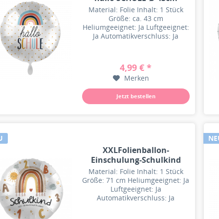
Material: Folie Inhalt: 1 Stück
Größe: ca. 43 cm
Heliumgeeignet: Ja Luftgeeignet:
Ja Automatikverschluss: Ja
Besonderheit: Wiederbefüllbar
4,99 € *
Merken
Jetzt bestellen
U
NE
XXLFolienballon-
Einschulung-Schulkind
1.2.3 -Ø...
Material: Folie Inhalt: 1 Stück
Größe: 71 cm Heliumgeeignet: Ja
Luftgeeignet: Ja
Automatikverschluss: Ja
Besonderheit: Wiederbefüllbar