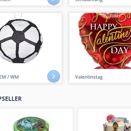
 EM / WM
Valentinstag
PSELLER