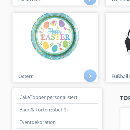
Ostern
Fußball
CakeTopper personalisiert
TO
Back & Tortenzubehör
Eventdekoration