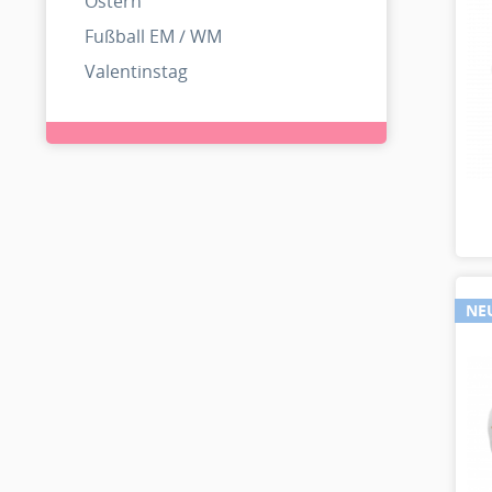
Ostern
Fußball EM / WM
Valentinstag
NE