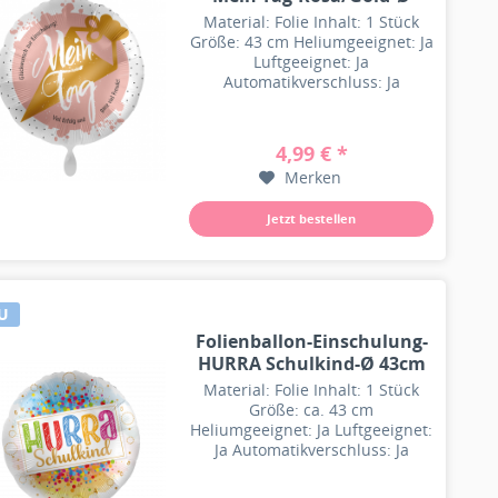
43cm
Material: Folie Inhalt: 1 Stück
Größe: 43 cm Heliumgeeignet: Ja
Luftgeeignet: Ja
Automatikverschluss: Ja
Besonderheit: Wiederbefüllbar
4,99 € *
Merken
Jetzt bestellen
U
Folienballon-Einschulung-
HURRA Schulkind-Ø 43cm
Material: Folie Inhalt: 1 Stück
Größe: ca. 43 cm
Heliumgeeignet: Ja Luftgeeignet:
Ja Automatikverschluss: Ja
Besonderheit: Wiederbefüllbar