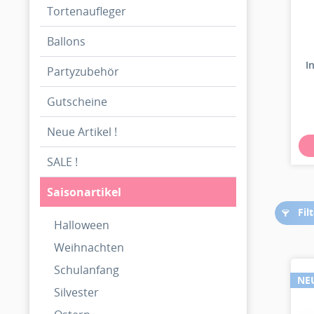
Tortenaufleger
Ballons
I
Partyzubehör
Gutscheine
Neue Artikel !
SALE !
Saisonartikel
Fil
Halloween
Weihnachten
Schulanfang
NE
Silvester