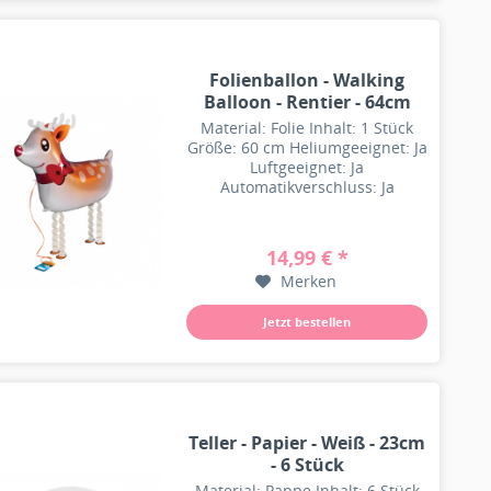
Folienballon - Walking
Balloon - Rentier - 64cm
Material: Folie Inhalt: 1 Stück
Größe: 60 cm Heliumgeeignet: Ja
Luftgeeignet: Ja
Automatikverschluss: Ja
Besonderheit: Wiederbefüllbar
14,99 € *
Merken
Jetzt bestellen
Teller - Papier - Weiß - 23cm
- 6 Stück
Material: Pappe Inhalt: 6 Stück