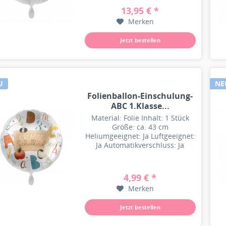
13,95 € *
Merken
Jetzt bestellen
U
NE
Folienballon-Einschulung-
ABC 1.Klasse...
Material: Folie Inhalt: 1 Stück
Größe: ca. 43 cm
Heliumgeeignet: Ja Luftgeeignet:
Ja Automatikverschluss: Ja
Besonderheit: Wiederbefüllbar
4,99 € *
Merken
Jetzt bestellen