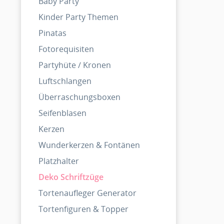
Baby Party
Kinder Party Themen
Pinatas
Fotorequisiten
Partyhüte / Kronen
Luftschlangen
Überraschungsboxen
Seifenblasen
Kerzen
Wunderkerzen & Fontänen
Platzhalter
Deko Schriftzüge
Tortenaufleger Generator
Tortenfiguren & Topper