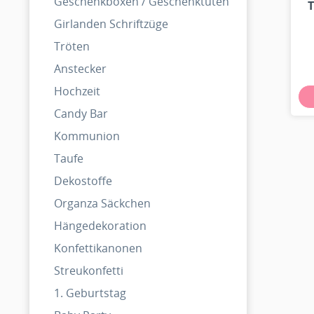
Geschenkboxen / Geschenktüten
T
Girlanden Schriftzüge
Tröten
Anstecker
Hochzeit
Candy Bar
Kommunion
Taufe
Dekostoffe
Organza Säckchen
Hängedekoration
Konfettikanonen
Streukonfetti
1. Geburtstag