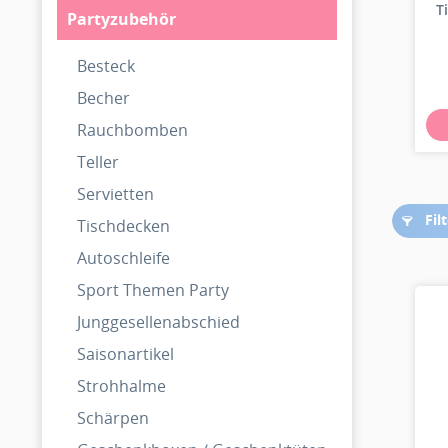
T
Partyzubehör
Besteck
Becher
Rauchbomben
Teller
Servietten
Fil
Tischdecken
Autoschleife
Sport Themen Party
Junggesellenabschied
Saisonartikel
Strohhalme
Schärpen