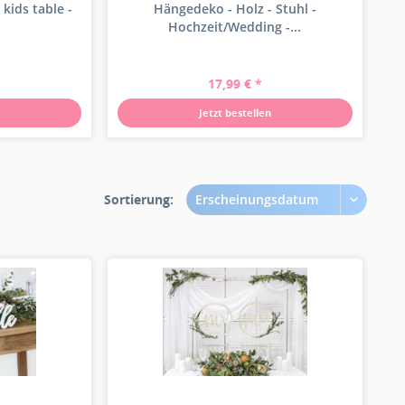
 kids table -
Hängedeko - Holz - Stuhl -
Hochzeit/Wedding -...
17,99 € *
Jetzt bestellen
Sortierung:
Erscheinungsdatum