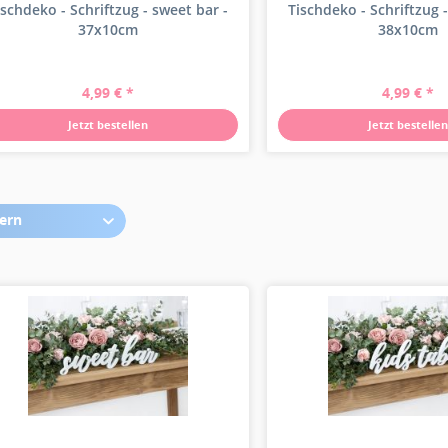
ischdeko - Schriftzug - sweet bar -
Tischdeko - Schriftzug -
37x10cm
38x10cm
4,99 € *
4,99 € *
Jetzt bestellen
Jetzt bestellen
tern