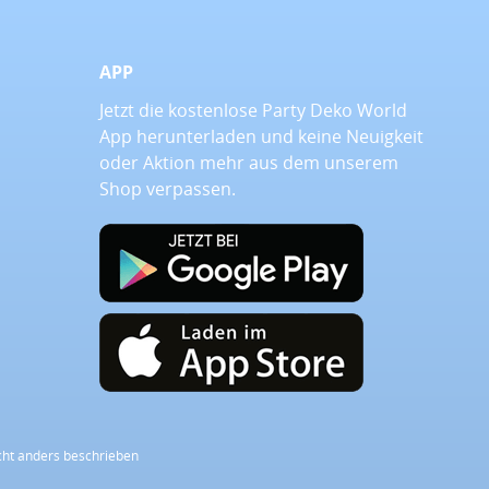
APP
Jetzt die kostenlose Party Deko World
App herunterladen und keine Neuigkeit
oder Aktion mehr aus dem unserem
Shop verpassen.
ht anders beschrieben