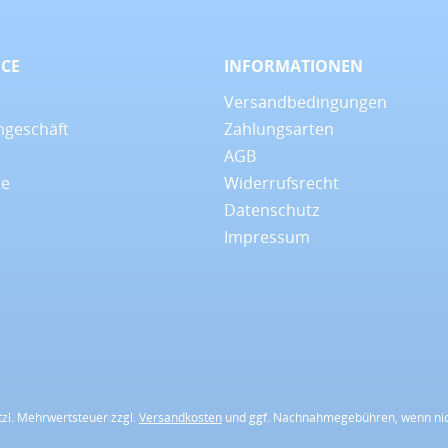
ICE
INFORMATIONEN
Versandbedingungen
ngeschäft
Zahlungsarten
AGB
te
Widerrufsrecht
Datenschutz
Impressum
etzl. Mehrwertsteuer zzgl.
Versandkosten
und ggf. Nachnahmegebühren, wenn nic