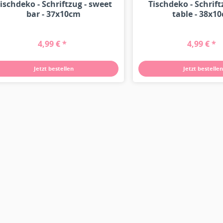
ischdeko - Schriftzug - sweet
Tischdeko - Schrift
bar - 37x10cm
table - 38x1
4,99 € *
4,99 € *
Jetzt bestellen
Jetzt bestellen