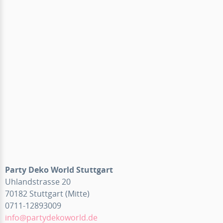
Party Deko World Stuttgart
Uhlandstrasse 20
70182 Stuttgart (Mitte)
0711-12893009
info@partydekoworld.de