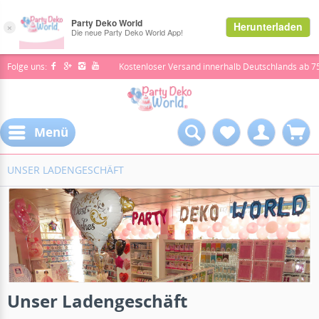
Folge uns:
Kostenloser Versand innerhalb Deutschlands ab 7
Menü
UNSER LADENGESCHÄFT
Unser Ladengeschäft