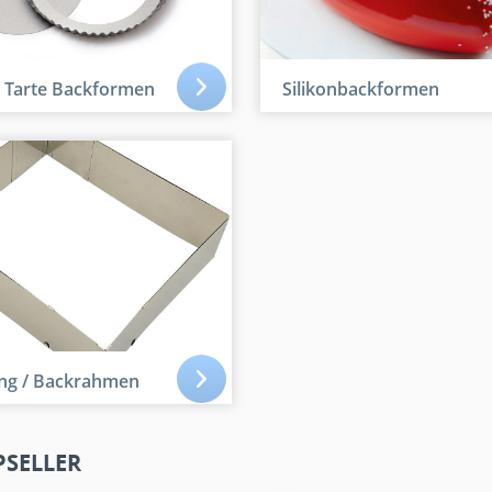
/ Tarte Backformen
Silikonbackformen
ing / Backrahmen
PSELLER