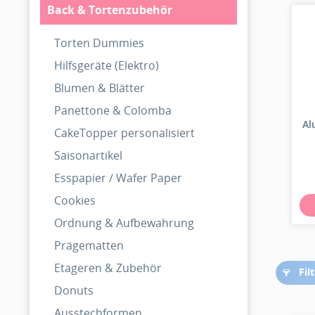
Back & Tortenzubehör
Torten Dummies
Hilfsgeräte (Elektro)
Blumen & Blätter
Panettone & Colomba
Al
CakeTopper personalisiert
Saisonartikel
Esspapier / Wafer Paper
Cookies
Ordnung & Aufbewahrung
Prägematten
Etageren & Zubehör
Fil
Donuts
Ausstechformen