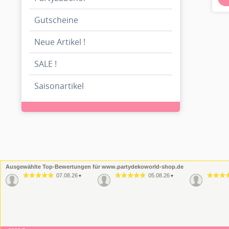
Gutscheine
Neue Artikel !
SALE !
Saisonartikel
Ausgewählte Top-Bewertungen für www.partydekoworld-shop.de
07.08.26
05.08.26
▼
▼