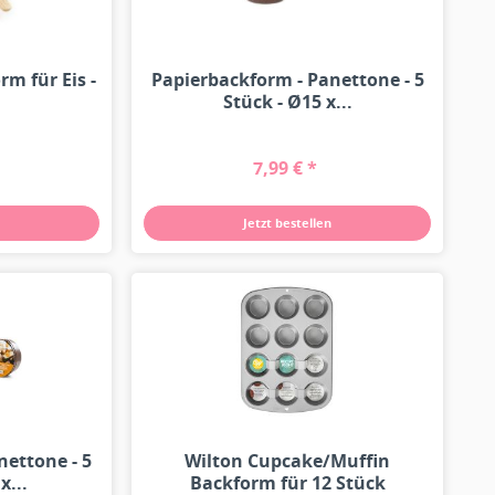
rm für Eis -
Papierbackform - Panettone - 5
Stück - Ø15 x...
7,99 € *
Jetzt bestellen
nettone - 5
Wilton Cupcake/Muffin
x...
Backform für 12 Stück