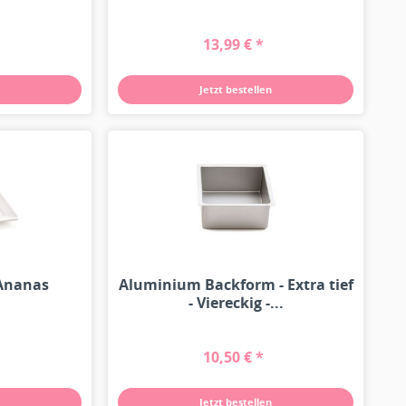
13,99 € *
Jetzt bestellen
 Ananas
Aluminium Backform - Extra tief
- Viereckig -...
10,50 € *
Jetzt bestellen