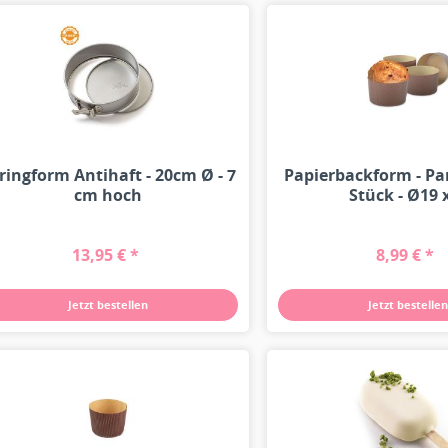
ringform Antihaft - 20cm Ø - 7
Papierbackform - Pa
cm hoch
Stück - Ø19 x
13,95 € *
8,99 € *
Jetzt bestellen
Jetzt bestellen