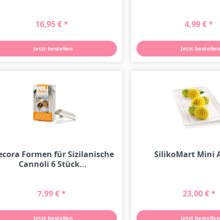
16,95 € *
4,99 € *
Jetzt bestellen
Jetzt bestellen
ecora Formen für Sizilanische
SilikoMart Mini
Cannoli 6 Stück...
7,99 € *
23,00 € *
Jetzt bestellen
Jetzt bestellen