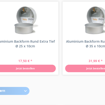
uminium Backform Rund Extra Tief
Aluminium Backform Run
Ø 25 x 10cm
Ø 35 x 10c
17,50 € *
31,99 € *
Jetzt bestellen
Jetzt bestellen
tern