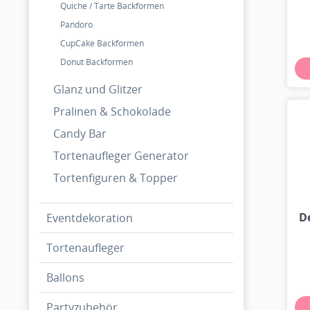
Quiche / Tarte Backformen
Pandoro
CupCake Backformen
Donut Backformen
Glanz und Glitzer
Pralinen & Schokolade
Candy Bar
Tortenaufleger Generator
Tortenfiguren & Topper
D
Eventdekoration
Tortenaufleger
Ballons
Partyzubehör