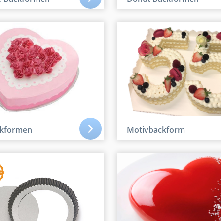
ckformen
Motivbackform