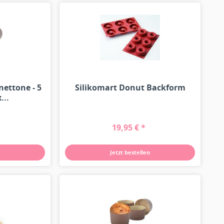
nettone - 5
Silikomart Donut Backform
...
19,95 € *
Jetzt bestellen