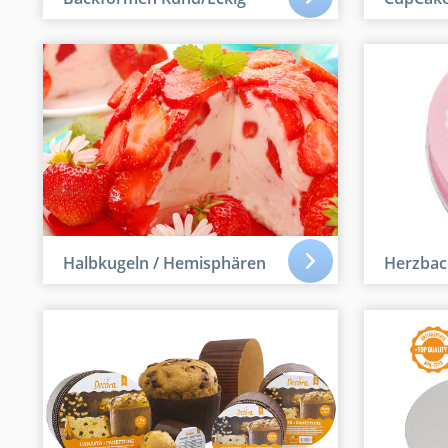
Halbkugeln / Hemisphären
Herzba