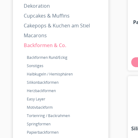
Dekoration
Cupcakes & Muffins
P
Cakepops & Kuchen am Stiel
Macarons
Backformen & Co.
Backformen Rund/Eckig
Sonstiges
Halbkugeln / Hemisphären
Silikonbackformen
Herzbackformen
Easy Layer
Motivbackform
Tortenring / Backrahmen
Springformen
Si
Papierbackformen