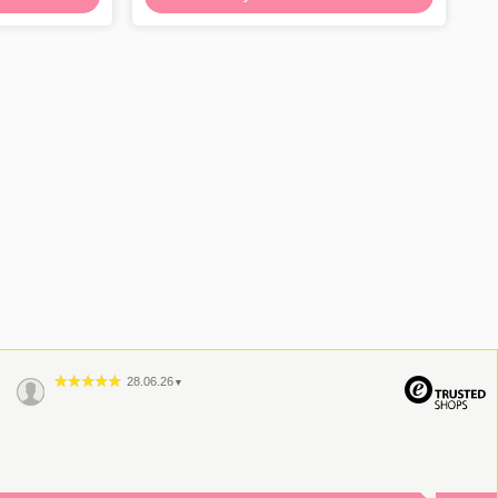
28.06.26
▼