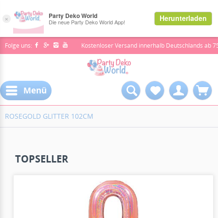
Folge uns:
Kostenloser Versand innerhalb Deutschlands ab 7
Menü
ROSEGOLD GLITTER 102CM
TOPSELLER