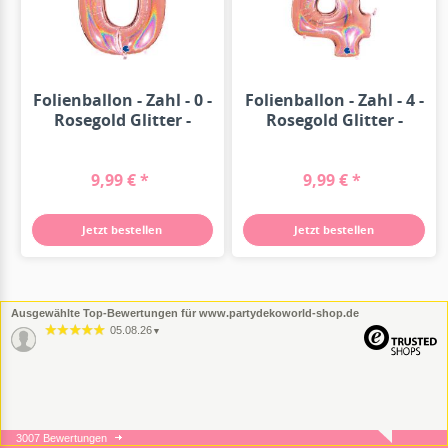
Folienballon - Zahl - 0 -
Folienballon - Zahl - 4 -
Rosegold Glitter -
Rosegold Glitter -
102cm
102cm
9,99 € *
9,99 € *
Jetzt bestellen
Jetzt bestellen
Ausgewählte Top-Bewertungen für www.partydekoworld-shop.de
05.08.26
▼
3007 Bewertungen
05.08.26
▼