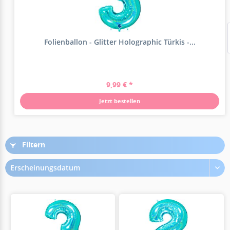
Folienballon - Glitter Holographic Türkis -...
9,99 € *
Jetzt bestellen
Filtern
Erscheinungsdatum