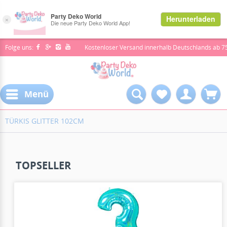
Folge uns:
Kostenloser Versand innerhalb Deutschlands ab 7
Menü
TÜRKIS GLITTER 102CM
TOPSELLER