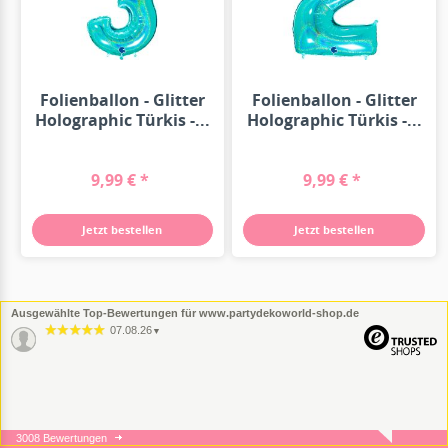
Folienballon - Glitter
Folienballon - Glitter
Holographic Türkis -...
Holographic Türkis -...
9,99 € *
9,99 € *
Jetzt bestellen
Jetzt bestellen
Ausgewählte Top-Bewertungen für www.partydekoworld-shop.de
07.08.26
▼
3008 Bewertungen
05.08.26
▼