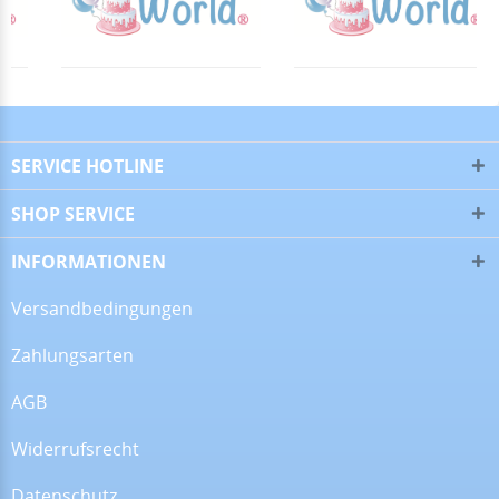
▼
16.06.26
▼
SERVICE HOTLINE
SHOP SERVICE
09.06.26
▼
INFORMATIONEN
Versandbedingungen
Zahlungsarten
08.06.26
▼
Wie immer sehr gute
AGB
Qualität
Widerrufsrecht
Datenschutz