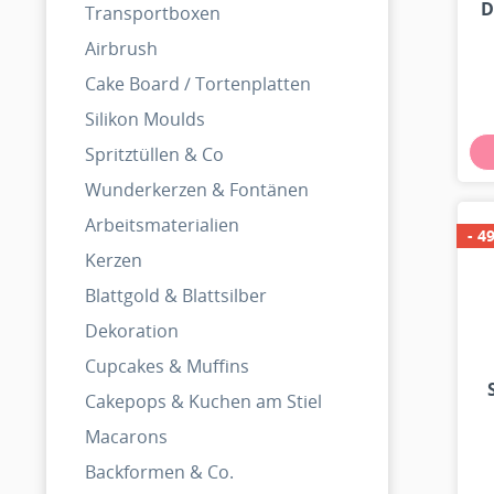
D
Transportboxen
Airbrush
Cake Board / Tortenplatten
Silikon Moulds
Spritztüllen & Co
Wunderkerzen & Fontänen
Arbeitsmaterialien
- 4
Kerzen
Blattgold & Blattsilber
Dekoration
Cupcakes & Muffins
Cakepops & Kuchen am Stiel
Macarons
Backformen & Co.