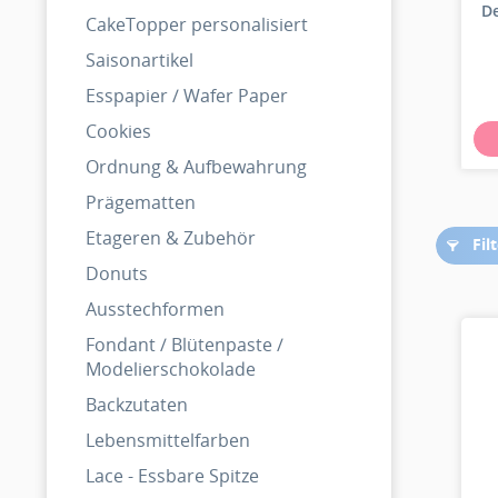
De
CakeTopper personalisiert
Saisonartikel
Esspapier / Wafer Paper
Cookies
Ordnung & Aufbewahrung
Prägematten
Etageren & Zubehör
Fil
Donuts
Ausstechformen
Fondant / Blütenpaste /
Modelierschokolade
Backzutaten
Lebensmittelfarben
Lace - Essbare Spitze