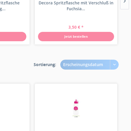
itzflasche
Decora Spritzflasche mit Verschluß in
...
Fuchsia...
3,50 € *
Jetzt bestellen
Sortierung:
Erscheinungsdatum