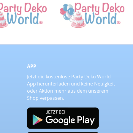
APP
Jetzt die kostenlose Party Deko World
App herunterladen und keine Neuigkeit
oder Aktion mehr aus dem unserem
Shop verpassen.