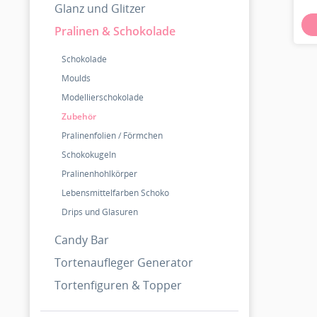
Glanz und Glitzer
Pralinen & Schokolade
Schokolade
Moulds
Modellierschokolade
Zubehör
Pralinenfolien / Förmchen
Schokokugeln
Pralinenhohlkörper
Lebensmittelfarben Schoko
Drips und Glasuren
Candy Bar
Tortenaufleger Generator
Tortenfiguren & Topper