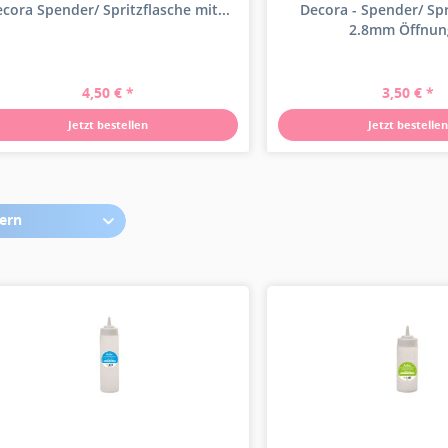
cora Spender/ Spritzflasche mit...
Decora - Spender/ Spr
2.8mm Öffnung
4,50 € *
3,50 € *
Jetzt bestellen
Jetzt bestellen
tern