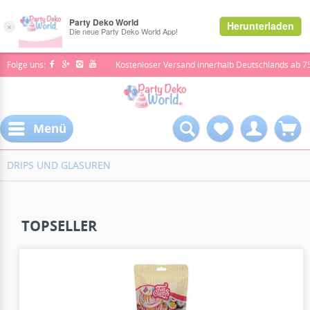
Folge uns:
Kostenloser Versand innerhalb Deutschlands ab 7
Menü
DRIPS UND GLASUREN
TOPSELLER