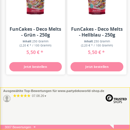
FunCakes - Deco Melts
FunCakes - Deco Melts
- Grün - 250g
- Hellblau - 250g
Inhalt
250 Gramm
Inhalt
250 Gramm
(2,20 € * / 100 Gramm)
(2,20 € * / 100 Gramm)
5,50 € *
5,50 € *
Jetzt bestellen
Jetzt bestellen
Ausgewählte Top-Bewertungen für www.partydekoworld-shop.de
07.08.26
▼
3007 Bewertungen
05.08.26
▼