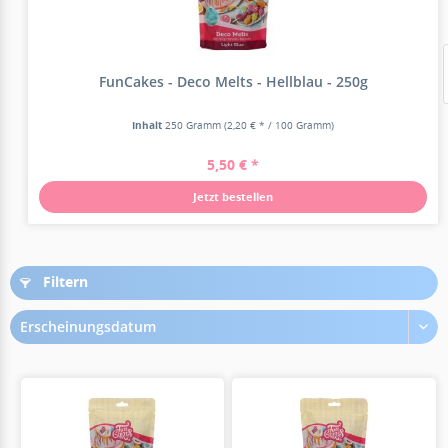
FunCakes - Deco Melts - Hellblau - 250g
Inhalt
250 Gramm
(2,20 € * / 100 Gramm)
5,50 € *
Jetzt bestellen
Filtern
Erscheinungsdatum