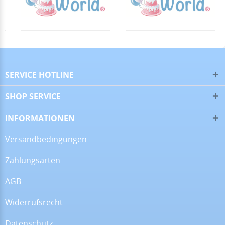
▼
16.06.26
▼
SERVICE HOTLINE
SHOP SERVICE
09.06.26
▼
INFORMATIONEN
Versandbedingungen
Zahlungsarten
08.06.26
▼
Wie immer sehr gute
AGB
Qualität
Widerrufsrecht
Datenschutz