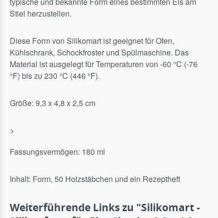
typische und bekannte Form eines bestimmten Eis am
Stiel herzustellen.
Diese Form von Silikomart ist geeignet für Ofen,
Kühlschrank, Schockfroster und Spülmaschine. Das
Material ist ausgelegt für Temperaturen von -60 °C (-76
°F) bis zu 230 °C (446 °F).
Größe: 9,3 x 4,8 x 2,5 cm
>
Fassungsvermögen: 180 ml
Inhalt: Form, 50 Holzstäbchen und ein Rezeptheft
Weiterführende Links zu "Silikomart -