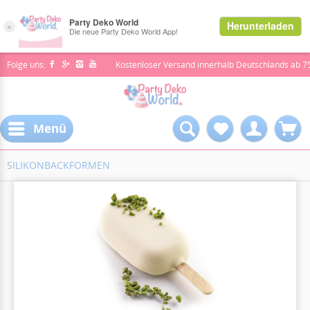
Folge uns:
Kostenloser Versand innerhalb Deutschlands ab 7
Menü
SILIKONBACKFORMEN