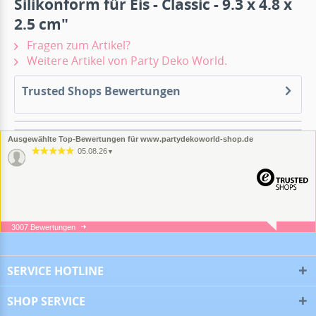
Silikonform für Eis - Classic - 9.3 x 4.8 x
2.5 cm"
Fragen zum Artikel?
Weitere Artikel von Party Deko World.
Trusted Shops Bewertungen
Ausgewählte Top-Bewertungen für www.partydekoworld-shop.de
05.08.26
▼
3007 Bewertungen
05.08.26
▼
SERVICE HOTLINE
SHOP SERVICE
16.07.26
▼