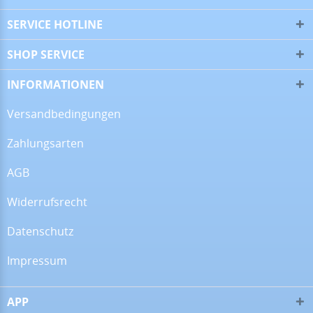
SERVICE HOTLINE
SHOP SERVICE
16.07.26
▼
Alles super!
INFORMATIONEN
Versandbedingungen
Zahlungsarten
13.07.26
▼
AGB
Widerrufsrecht
28.06.26
▼
Datenschutz
Impressum
APP
16.06.26
▼