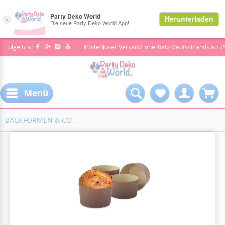
Folge uns:
Kostenloser Versand innerhalb Deutschlands ab 7
Menü
BACKFORMEN & CO.