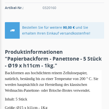
Artikel-Nr.:
0320160
Bestellen Sie für weitere
90,00 €
und Sie
erhalten Ihren Einkauf versandkostenfrei!
Produktinformationen
"Papierbackform - Panettone - 5 Stück
- Ø19 x h11cm - 1kg."
Backformen aus hochdichtem reinem Zellulosepapier,
natürlich, beständig bis zu einer Temperatur von 200 ° C. Sie
werden hauptsächlich zur Herstellung des klassischen
Weihnachts-Panettone- oder Brioche-Brotes verwendet.
Inhalt: 5 Stück
Größe: Ø15 x h11cm - 1Kg