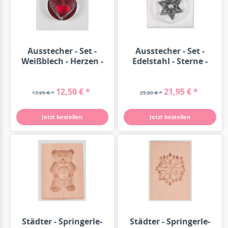
Ausstecher - Set -
Ausstecher - Set -
Weißblech - Herzen -
Edelstahl - Sterne -
6...
10...
12,50 € *
21,95 € *
13,95 € *
25,90 € *
Jetzt bestellen
Jetzt bestellen
Städter - Springerle-
Städter - Springerle-