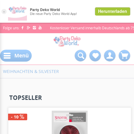
Folge uns:
Kostenloser Versand innerhalb Deutschlands ab 7
Menü
WEIHNACHTEN & SILVESTER
TOPSELLER
- 10