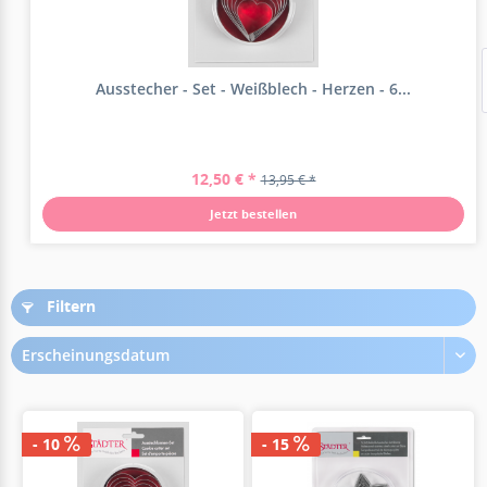
Ausstecher - Set - Weißblech - Herzen - 6...
12,50 € *
13,95 € *
Jetzt bestellen
Filtern
Erscheinungsdatum
- 10
- 15