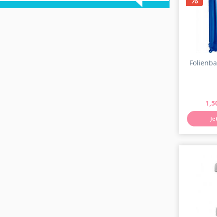
Folienbal
1,5
Je