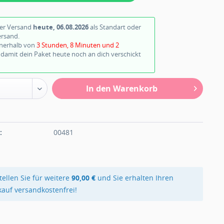
ter Versand
heute, 06.08.2026
als Standart oder
ersand.
nnerhalb von
3 Stunden, 8 Minuten und 1 Sekunde
 Paket heute noch an dich verschickt wird.
In den Warenkorb
n
:
00481
tellen Sie für weitere
90,00 €
und Sie erhalten Ihren
kauf versandkostenfrei!