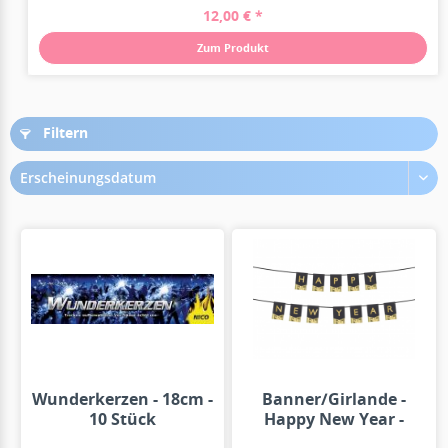
12,00 € *
Zum Produkt
Filtern
Erscheinungsdatum
Wunderkerzen - 18cm -
Banner/Girlande -
10 Stück
Happy New Year -
Schwarz/Gold...