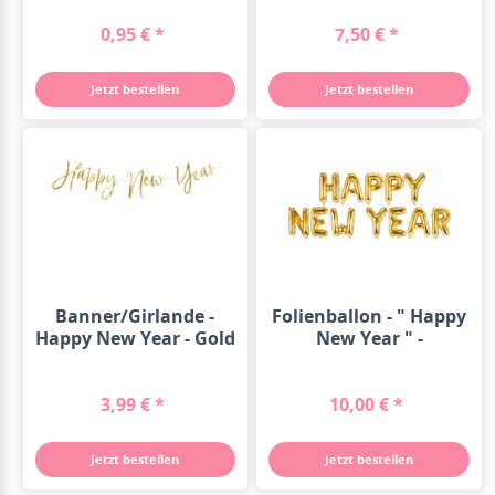
0,95 € *
7,50 € *
Jetzt bestellen
Jetzt bestellen
Banner/Girlande -
Folienballon - " Happy
Happy New Year - Gold
New Year " -
- 2m
Schriftzug...
3,99 € *
10,00 € *
Jetzt bestellen
Jetzt bestellen