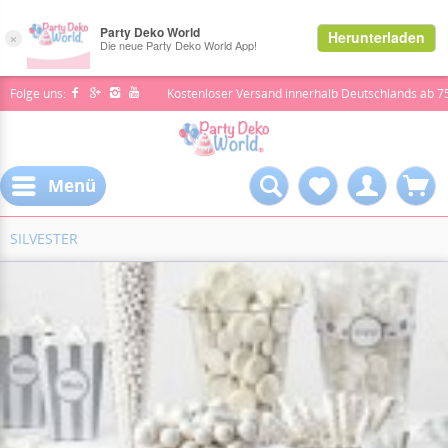
Folge uns:
Kostenloser Versand innerhalb Deutschlands ab 7
Menü
SILVESTER