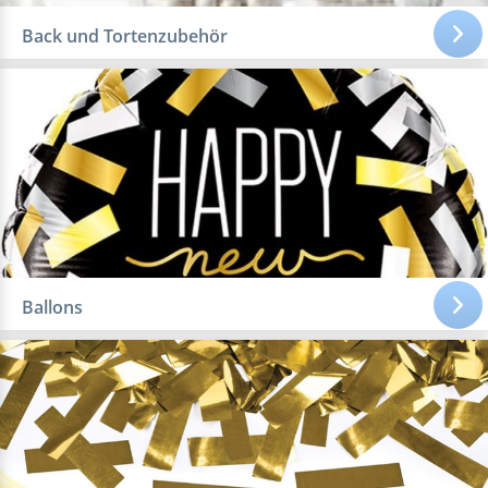
Back und Tortenzubehör
Ballons