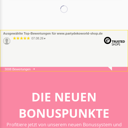
Ausgewählte Top-Bewertungen für www.partydekoworld-shop.de
07.08.26
▼
3008 Bewertungen
05.08.26
▼
DIE NEUEN
05.08.26
▼
BONUSPUNKTE
Profitiere jetzt von unserem neuen Bonussystem und