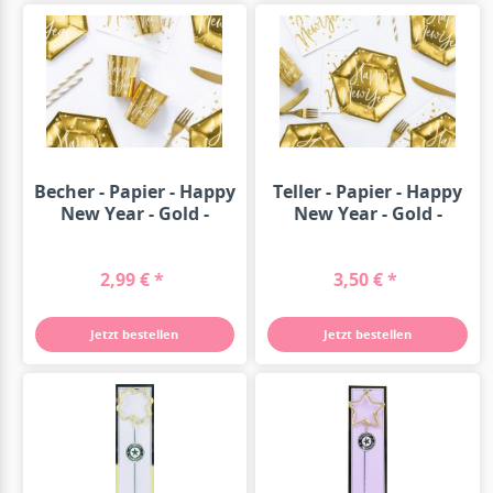
Becher - Papier - Happy
Teller - Papier - Happy
New Year - Gold -
New Year - Gold -
220ml...
18cm...
2,99 € *
3,50 € *
Jetzt bestellen
Jetzt bestellen