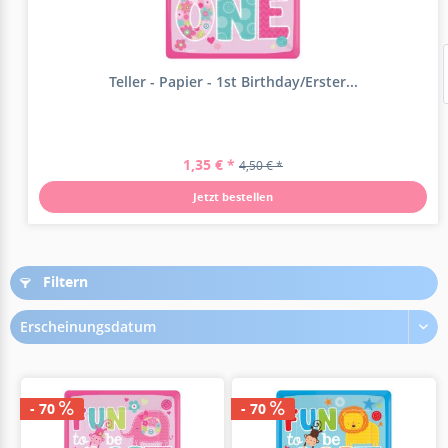
Teller - Papier - 1st Birthday/Erster...
1,35 € *
4,50 € *
Jetzt bestellen
Filtern
Erscheinungsdatum
- 70
- 70