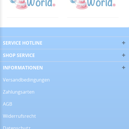
▼
28.06.26
▼
SERVICE HOTLINE
SHOP SERVICE
16.06.26
▼
INFORMATIONEN
Versandbedingungen
Zahlungsarten
09.06.26
▼
AGB
Widerrufsrecht
Datenschutz