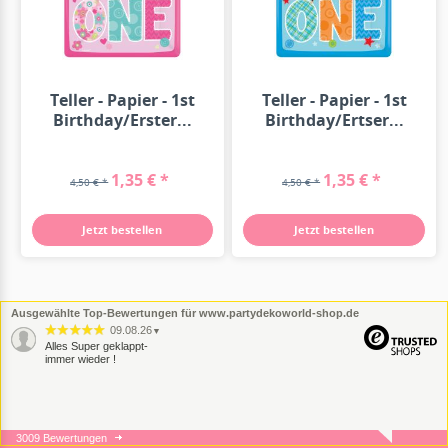
Teller - Papier - 1st
Teller - Papier - 1st
Birthday/Erster...
Birthday/Ertser...
1,35 € *
1,35 € *
4,50 € *
4,50 € *
Jetzt bestellen
Jetzt bestellen
Ausgewählte Top-Bewertungen für www.partydekoworld-shop.de
09.08.26
▼
Alles Super geklappt-
immer wieder !
3009 Bewertungen
07.08.26
▼