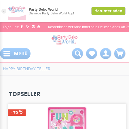
Folge uns:
Kostenloser Versand innerhalb Deutschlands ab 7
Menü
HAPPY BIRTHDAY TELLER
TOPSELLER
- 70