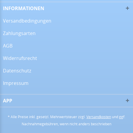
Alles super!
INFORMATIONEN
Versandbedingungen
Zahlungsarten
13.07.26
▼
AGB
Widerrufsrecht
28.06.26
▼
Datenschutz
Impressum
APP
16.06.26
▼
* Alle Preise inkl. gesetzl. Mehrwertsteuer zzgl.
Versandkosten
und ggf.
Nachnahmegebühren, wenn nicht anders beschrieben