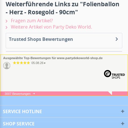
Weiterführende Links zu "Folienballon
- Herz - Rosegold - 90cm"
Fragen zum Artikel?
Weitere Artikel von Party Deko World.
Trusted Shops Bewertungen
Ausgewählte Top-Bewertungen für www.partydekoworld-shop.de
05.08.26
▼
3007 Bewertungen
05.08.26
▼
SERVICE HOTLINE
SHOP SERVICE
16.07.26
▼