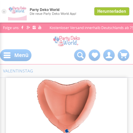
Folge uns:
Kostenloser Versand innerhalb Deutschlands ab 7
Menü
VALENTINSTAG