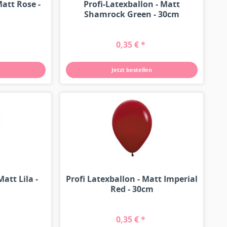
Matt Rose -
Profi-Latexballon - Matt
Shamrock Green - 30cm
0,35 € *
Jetzt bestellen
Matt Lila -
Profi Latexballon - Matt Imperial
Red - 30cm
0,35 € *