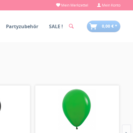
Mein Merkzettel
Mein Konto
Partyzubehör
SALE !
0,00 € *