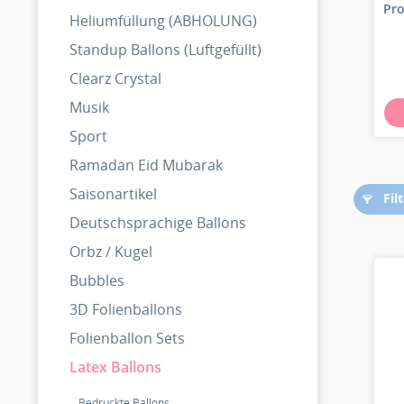
Pro
Heliumfüllung (ABHOLUNG)
Standup Ballons (Luftgefüllt)
Clearz Crystal
Musik
Sport
Ramadan Eid Mubarak
Saisonartikel
Fil
Deutschsprachige Ballons
Orbz / Kugel
Bubbles
3D Folienballons
Folienballon Sets
Latex Ballons
Bedruckte Ballons