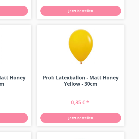
Jetzt bestellen
 Matt Honey
Profi Latexballon - Matt Honey
cm
Yellow - 30cm
0,35 € *
Jetzt bestellen