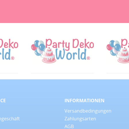
ICE
INFORMATIONEN
Versandbedingungen
ngeschäft
Zahlungsarten
AGB