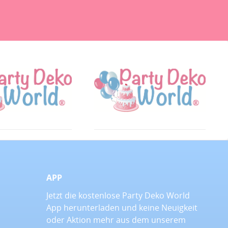
APP
Jetzt die kostenlose Party Deko World
App herunterladen und keine Neuigkeit
oder Aktion mehr aus dem unserem