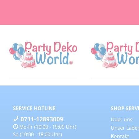
SERVICE HOTLINE
SHOP SERV
0711-12893009
Über uns
Mo-Fr (10:00 - 19:00 Uhr)
Unser Lade
Sa (10:00 - 18:00 Uhr)
Kontakt