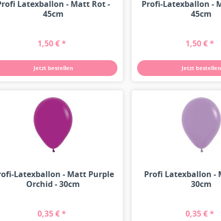
Profi Latexballon - Matt Rot -
Profi-Latexballon - 
45cm
45cm
1,50 € *
1,50 € *
Jetzt bestellen
Jetzt bestellen
rofi-Latexballon - Matt Purple
Profi Latexballon - 
Orchid - 30cm
30cm
0,35 € *
0,35 € *