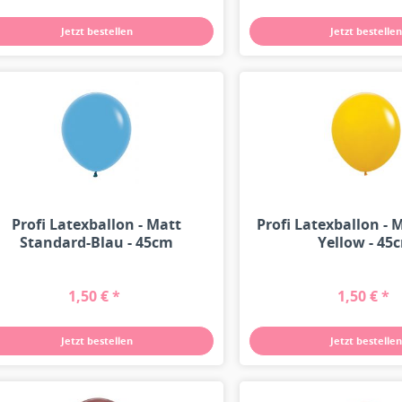
Jetzt bestellen
Jetzt bestellen
Profi Latexballon - Matt
Profi Latexballon -
Standard-Blau - 45cm
Yellow - 45
1,50 € *
1,50 € *
Jetzt bestellen
Jetzt bestellen