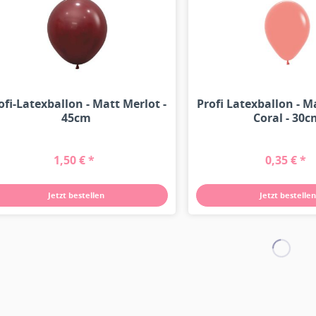
ofi-Latexballon - Matt Merlot -
Profi Latexballon - M
45cm
Coral - 30
1,50 € *
0,35 € *
Jetzt bestellen
Jetzt bestellen