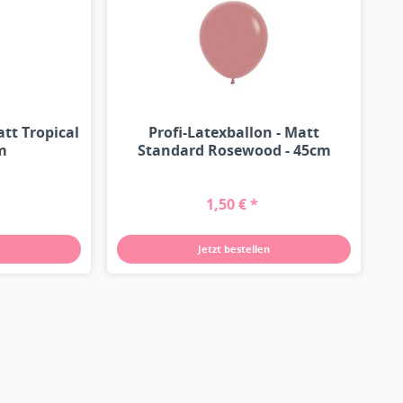
att Tropical
Profi-Latexballon - Matt
cm
Standard Rosewood - 45cm
1,50 € *
Jetzt bestellen