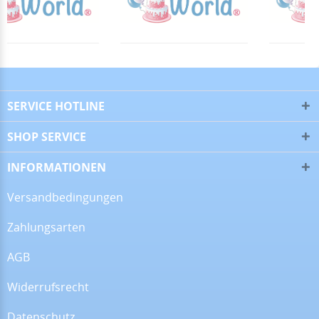
▼
28.06.26
▼
SERVICE HOTLINE
SHOP SERVICE
16.06.26
▼
INFORMATIONEN
Versandbedingungen
Zahlungsarten
09.06.26
▼
AGB
Widerrufsrecht
Datenschutz