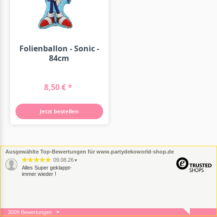
Folienballon - Sonic -
84cm
8,50 € *
Jetzt bestellen
Ausgewählte Top-Bewertungen für www.partydekoworld-shop.de
09.08.26
▼
Alles Super geklappt-
immer wieder !
3009 Bewertungen
07.08.26
▼