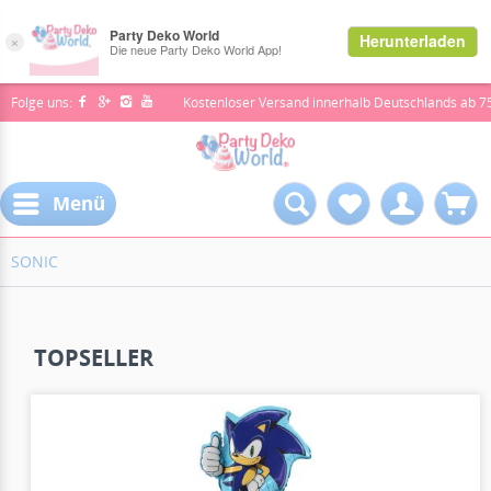
Folge uns:
Kostenloser Versand innerhalb Deutschlands ab 7
Menü
SONIC
TOPSELLER