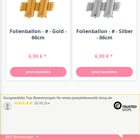
Folienballon - # - Gold -
Folienballon - # - Silber
66cm
- 66cm
6,99 € *
6,99 € *
Jetzt bestellen
Jetzt bestellen
Ausgewählte Top-Bewertungen für www.partydekoworld-shop.de
05.08.26
▼
3007 Bewertungen
05.08.26
▼