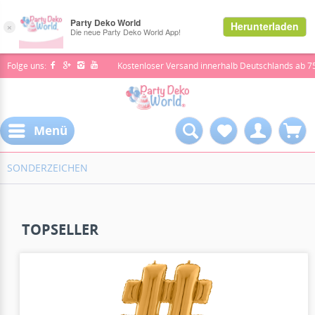
Folge uns:
Kostenloser Versand innerhalb Deutschlands ab 7
Menü
SONDERZEICHEN
TOPSELLER