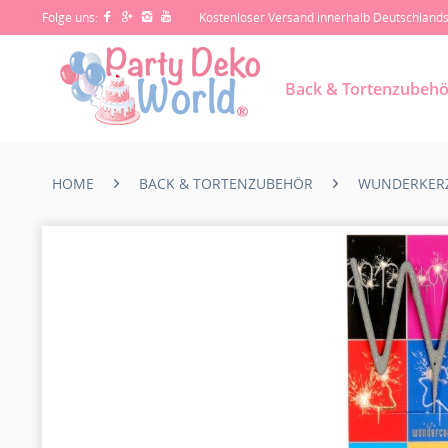
Folge uns:
Kostenloser Versand innerhalb Deutschland
Back & Tortenzubehö
HOME
BACK & TORTENZUBEHÖR
WUNDERKER