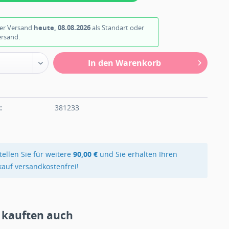
ter Versand
heute, 08.08.2026
als Standart oder
ersand.
In den Warenkorb
n
:
381233
tellen Sie für weitere
90,00 €
und Sie erhalten Ihren
kauf versandkostenfrei!
 kauften auch