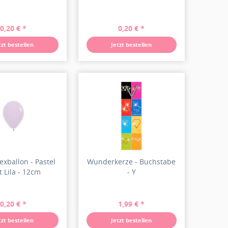
0,20 € *
0,20 € *
tzt bestellen
Jetzt bestellen
texballon - Pastel
Wunderkerze - Buchstabe
 Lila - 12cm
- Y
0,20 € *
1,99 € *
tzt bestellen
Jetzt bestellen