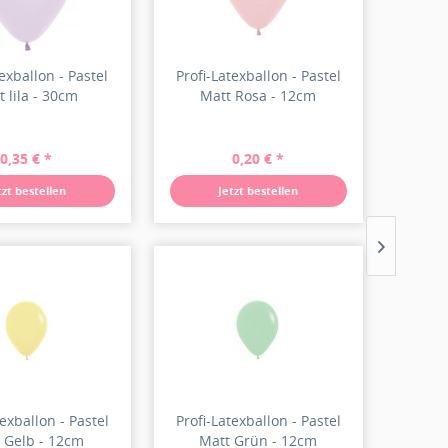
texballon - Pastel
Profi-Latexballon - Pastel
t lila - 30cm
Matt Rosa - 12cm
0,35 € *
0,20 € *
tzt bestellen
Jetzt bestellen
texballon - Pastel
Profi-Latexballon - Pastel
 Gelb - 12cm
Matt Grün - 12cm