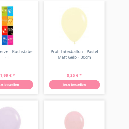
rze - Buchstabe
Profi-Latexballon - Pastel
- T
Matt Gelb - 30cm
1,99 € *
0,35 € *
tzt bestellen
Jetzt bestellen