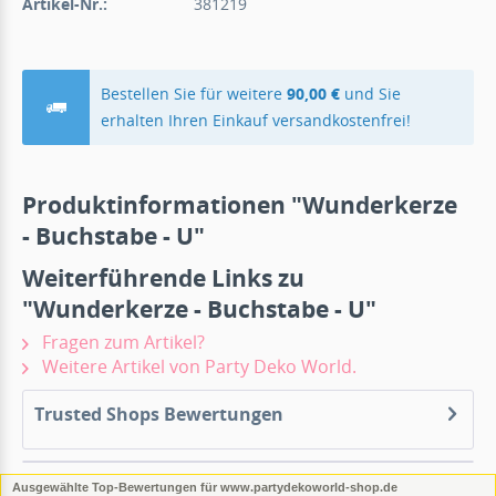
Artikel-Nr.:
381219
Bestellen Sie für weitere
90,00 €
und Sie
erhalten Ihren Einkauf versandkostenfrei!
Produktinformationen "Wunderkerze
- Buchstabe - U"
Weiterführende Links zu
"Wunderkerze - Buchstabe - U"
Fragen zum Artikel?
Weitere Artikel von Party Deko World.
Trusted Shops Bewertungen
Ausgewählte Top-Bewertungen für www.partydekoworld-shop.de