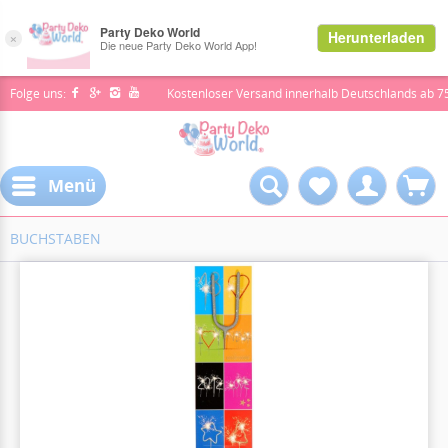
Folge uns:
Kostenloser Versand innerhalb Deutschlands ab 7
Menü
BUCHSTABEN