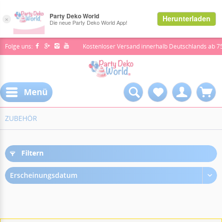
Folge uns:
Kostenloser Versand innerhalb Deutschlands ab 7
Menü
ZUBEHÖR
Filtern
Erscheinungsdatum