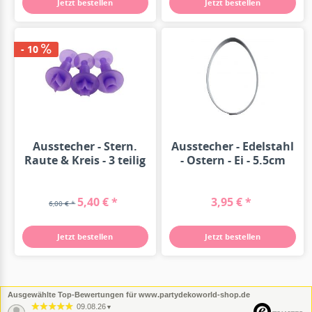
Jetzt bestellen
Jetzt bestellen
- 10
Ausstecher - Stern.
Ausstecher - Edelstahl
Raute & Kreis - 3 teilig
- Ostern - Ei - 5.5cm
5,40 € *
3,95 € *
6,00 € *
Jetzt bestellen
Jetzt bestellen
Ausgewählte Top-Bewertungen für www.partydekoworld-shop.de
09.08.26
▼