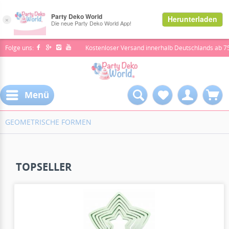
Folge uns:
Kostenloser Versand innerhalb Deutschlands ab 7
Menü
GEOMETRISCHE FORMEN
TOPSELLER