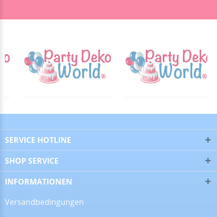
13.07.26
▼
28.06.26
▼
16.06.26
▼
SERVICE HOTLINE
SHOP SERVICE
09.06.26
▼
INFORMATIONEN
Versandbedingungen