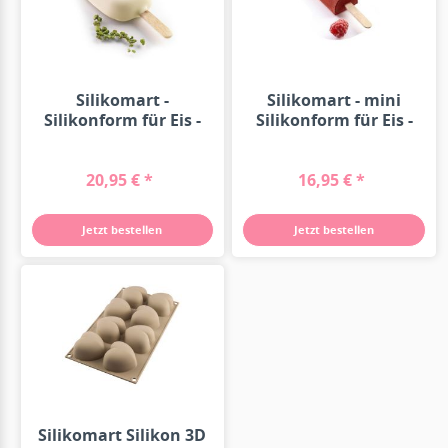
Silikomart -
Silikomart - mini
Silikonform für Eis -
Silikonform für Eis -
Classic -...
Chic -...
20,95 € *
16,95 € *
Jetzt bestellen
Jetzt bestellen
Silikomart Silikon 3D