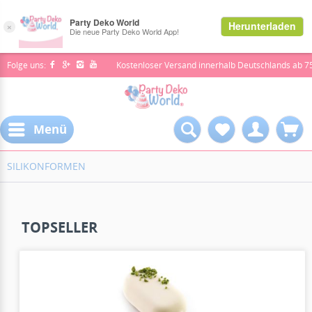
Folge uns:
Kostenloser Versand innerhalb Deutschlands ab 7
Menü
SILIKONFORMEN
TOPSELLER