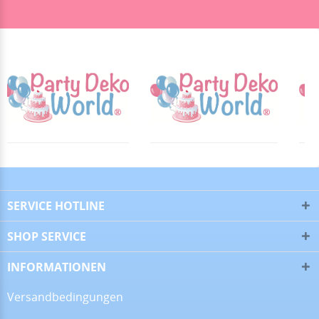
13.07.26
▼
28.06.26
▼
16.06.26
▼
SERVICE HOTLINE
SHOP SERVICE
09.06.26
▼
INFORMATIONEN
Versandbedingungen