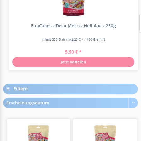
FunCakes - Deco Melts - Hellblau - 250g
Inhalt
250 Gramm
(2,20 € * / 100 Gramm)
5,50 € *
Jetzt bestellen
Filtern
Erscheinungsdatum