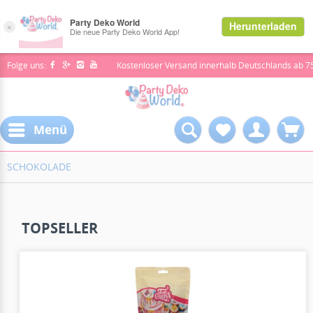
Folge uns:
Kostenloser Versand innerhalb Deutschlands ab 7
Menü
SCHOKOLADE
TOPSELLER