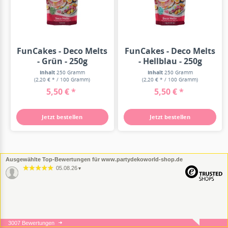
FunCakes - Deco Melts
FunCakes - Deco Melts
- Grün - 250g
- Hellblau - 250g
Inhalt
250 Gramm
Inhalt
250 Gramm
(2,20 € * / 100 Gramm)
(2,20 € * / 100 Gramm)
5,50 € *
5,50 € *
Jetzt bestellen
Jetzt bestellen
Ausgewählte Top-Bewertungen für www.partydekoworld-shop.de
05.08.26
▼
3007 Bewertungen
05.08.26
▼