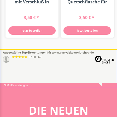
mit Verschluß in
Quetschflasche für
Fuchsia...
500ml
3,50 € *
3,50 € *
Jetzt bestellen
Jetzt bestellen
Ausgewählte Top-Bewertungen für www.partydekoworld-shop.de
07.08.26
▼
3008 Bewertungen
05.08.26
▼
DIE NEUEN
05.08.26
▼