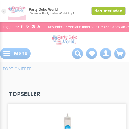
Folge uns:
Kostenloser Versand innerhalb Deutschlands ab 7
Menü
PORTIONIERER
TOPSELLER