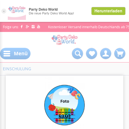
Folge uns:
Kostenloser Versand innerhalb Deutschlands ab 7
Menü
EINSCHULUNG