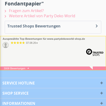
Fondantpapier"
Fragen zum Artikel?
Weitere Artikel von Party Deko World
Trusted Shops Bewertungen
Ausgewählte Top-Bewertungen für www.partydekoworld-shop.de
07.08.26
▼
3008 Bewertungen
05.08.26
▼
SERVICE HOTLINE
SHOP SERVICE
05.08.26
▼
INFORMATIONEN