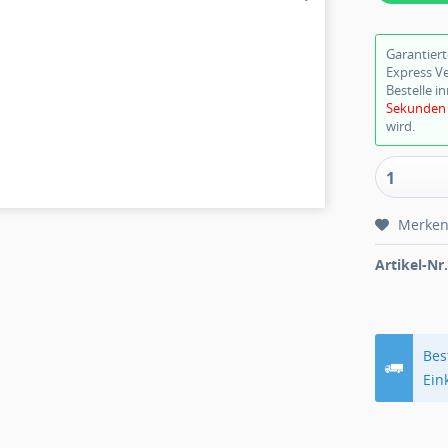
Garantier
Express V
Bestelle i
Sekunden
wird.
1
Merke
Artikel-Nr.
Bes
Ein