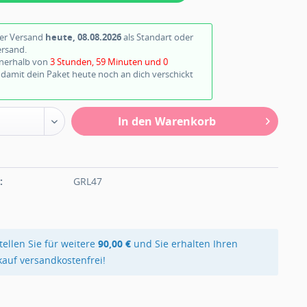
ter Versand
heute, 08.08.2026
als Standart oder
ersand.
nnerhalb von
3 Stunden, 58 Minuten und 59
damit dein Paket heute noch an dich verschickt
In den Warenkorb
n
:
GRL47
tellen Sie für weitere
90,00 €
und Sie erhalten Ihren
kauf versandkostenfrei!