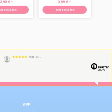
2,99 € *
3,99 € *
tzt bestellen
Jetzt bestellen
28.06.26
▼
APP