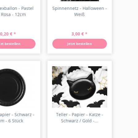
texballon - Pastel
Spinnennetz - Halloween -
 Rosa - 12cm
Weiß
0,20 € *
3,00 € *
tzt bestellen
Jetzt bestellen
Papier - Schwarz -
Teller - Papier - Katze -
m - 6 Stück
Schwarz / Gold -...