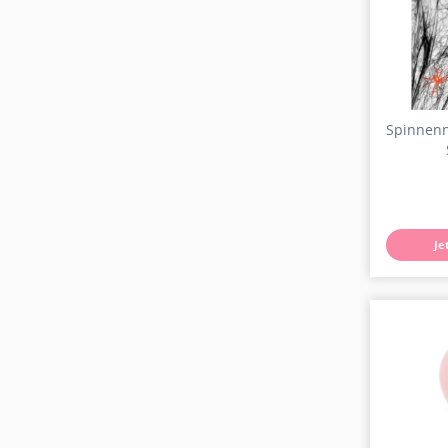
Spinnenn
Je