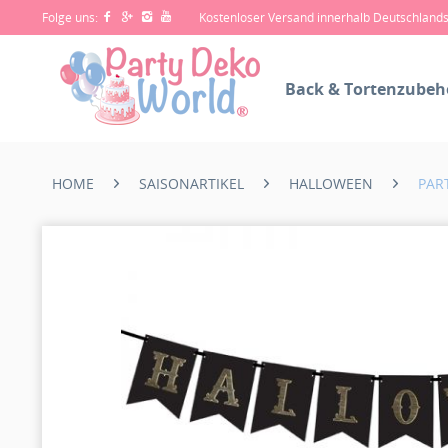
Folge uns:
Kostenloser Versand innerhalb Deutschland
Back & Tortenzubeh
HOME
SAISONARTIKEL
HALLOWEEN
PAR