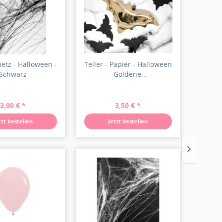
etz - Halloween -
Teller - Papier - Halloween
Schwarz
- Goldene...
3,00 € *
3,50 € *
tzt bestellen
Jetzt bestellen