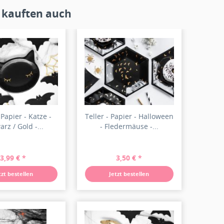
 kauften auch
 Papier - Katze -
Teller - Papier - Halloween
rz / Gold -...
- Fledermäuse -...
3,99 € *
3,50 € *
tzt bestellen
Jetzt bestellen