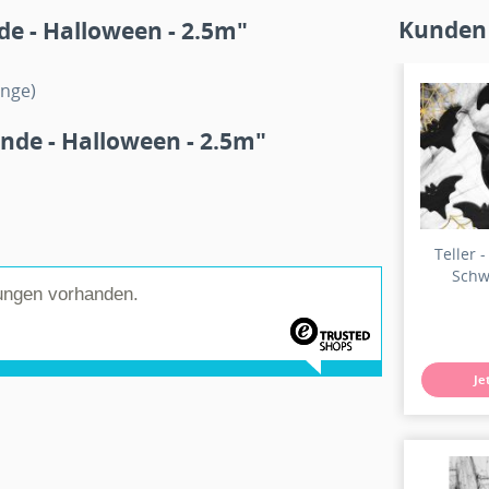
Kunden
e - Halloween - 2.5m"
änge)
nde - Halloween - 2.5m"
Teller -
Schwa
ungen vorhanden.
Je