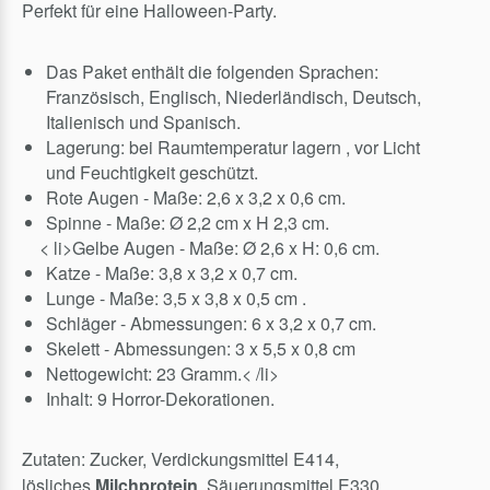
Perfekt für eine Halloween-Party.
Das Paket enthält die folgenden Sprachen:
Französisch, Englisch, Niederländisch, Deutsch,
Italienisch und Spanisch.
Lagerung: bei Raumtemperatur lagern , vor Licht
und Feuchtigkeit geschützt.
Rote Augen - Maße: 2,6 x 3,2 x 0,6 cm.
Spinne - Maße: Ø 2,2 cm x H 2,3 cm.
< li>Gelbe Augen - Maße: Ø 2,6 x H: 0,6 cm.
Katze - Maße: 3,8 x 3,2 x 0,7 cm.
Lunge - Maße: 3,5 x 3,8 x 0,5 cm .
Schläger - Abmessungen: 6 x 3,2 x 0,7 cm.
Skelett - Abmessungen: 3 x 5,5 x 0,8 cm
Nettogewicht: 23 Gramm.< /li>
Inhalt: 9 Horror-Dekorationen.
Zutaten: Zucker, Verdickungsmittel E414,
lösliches
Milchprotein
, Säuerungsmittel E330,