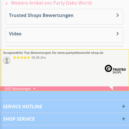
Weitere Artikel von Party Deko World.
Trusted Shops Bewertungen
Video
Ausgewählte Top-Bewertungen für www.partydekoworld-shop.de
05.08.26
▼
3007 Bewertungen
05.08.26
▼
SERVICE HOTLINE
SHOP SERVICE
16.07.26
▼
Alles super!