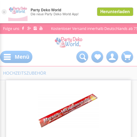
Folge uns:
Kostenloser Versand innerhalb Deutschlands ab 7
Menü
HOCHZEITSZUBEHÖR