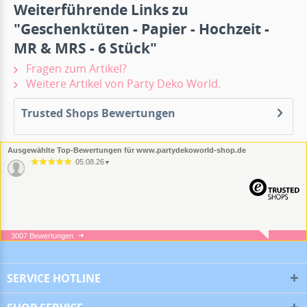
Weiterführende Links zu
"Geschenktüten - Papier - Hochzeit -
MR & MRS - 6 Stück"
Fragen zum Artikel?
Weitere Artikel von Party Deko World.
Trusted Shops Bewertungen
Ausgewählte Top-Bewertungen für www.partydekoworld-shop.de
05.08.26
▼
3007 Bewertungen
05.08.26
▼
SERVICE HOTLINE