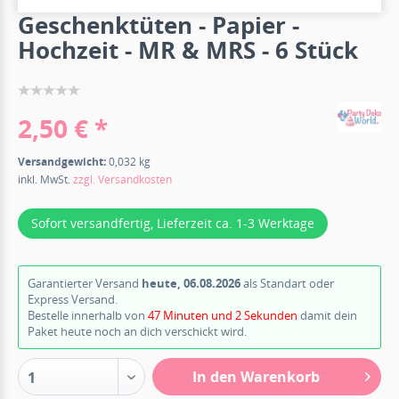
Geschenktüten - Papier -
Hochzeit - MR & MRS - 6 Stück
2,50 € *
Versandgewicht:
0,032 kg
inkl. MwSt.
zzgl. Versandkosten
Sofort versandfertig, Lieferzeit ca. 1-3 Werktage
Garantierter Versand
heute, 06.08.2026
als Standart oder
Express Versand.
Bestelle innerhalb von
47 Minuten und 1 Sekunde
damit dein
Paket heute noch an dich verschickt wird.
In den Warenkorb
1