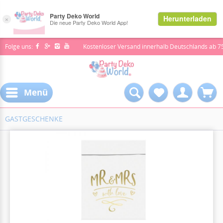
Folge uns:
Kostenloser Versand innerhalb Deutschlands ab 7
Menü
GASTGESCHENKE