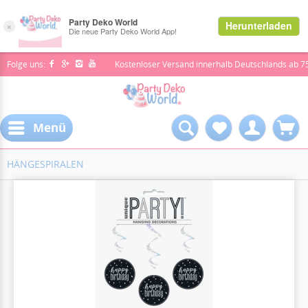
Folge uns:
Kostenloser Versand innerhalb Deutschlands ab 7
Menü
HÄNGESPIRALEN