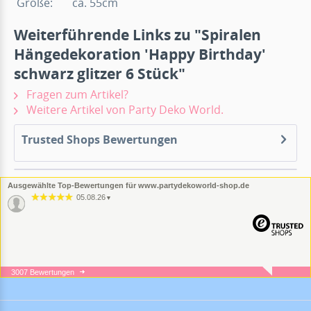
Größe: ca. 55cm
Weiterführende Links zu "Spiralen
Hängedekoration 'Happy Birthday'
schwarz glitzer 6 Stück"
Fragen zum Artikel?
Weitere Artikel von Party Deko World.
Trusted Shops Bewertungen
Ausgewählte Top-Bewertungen für www.partydekoworld-shop.de
05.08.26
▼
3007 Bewertungen
05.08.26
▼