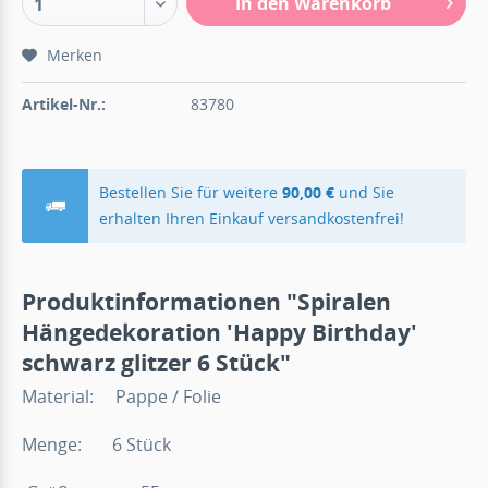
In den Warenkorb
1
Merken
Artikel-Nr.:
83780
Bestellen Sie für weitere
90,00 €
und Sie
erhalten Ihren Einkauf versandkostenfrei!
Produktinformationen "Spiralen
Hängedekoration 'Happy Birthday'
schwarz glitzer 6 Stück"
Material: Pappe / Folie
Menge: 6 Stück