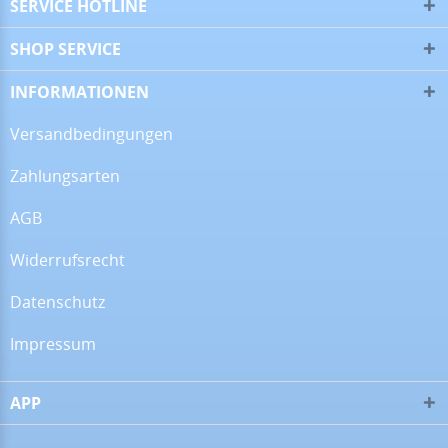
SERVICE HOTLINE
SHOP SERVICE
16.07.26
▼
Alles super!
INFORMATIONEN
Versandbedingungen
Zahlungsarten
13.07.26
▼
AGB
Widerrufsrecht
28.06.26
▼
Datenschutz
Impressum
APP
16.06.26
▼