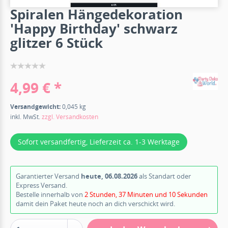
Spiralen Hängedekoration
'Happy Birthday' schwarz
glitzer 6 Stück
4,99 € *
Versandgewicht:
0,045 kg
inkl. MwSt.
zzgl. Versandkosten
Sofort versandfertig, Lieferzeit ca. 1-3 Werktage
Garantierter Versand
heute, 06.08.2026
als Standart oder
Express Versand.
Bestelle innerhalb von
2 Stunden, 37 Minuten und 10 Sekunden
damit dein Paket heute noch an dich verschickt wird.