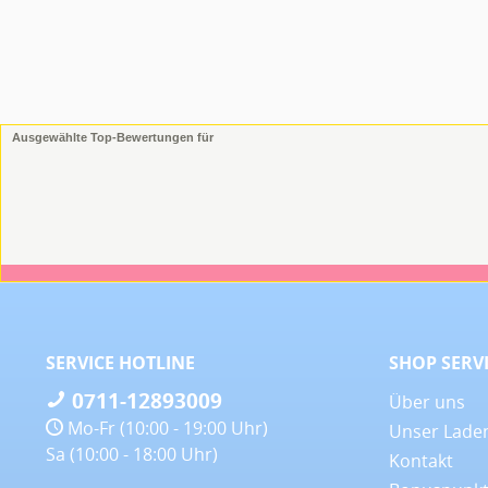
Ausgewählte Top-Bewertungen für
SERVICE HOTLINE
SHOP SERV
0711-12893009
Über uns
Mo-Fr (10:00 - 19:00 Uhr)
Unser Lade
Sa (10:00 - 18:00 Uhr)
Kontakt