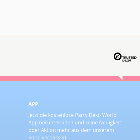
APP
Jetzt die kostenlose Party Deko World
App herunterladen und keine Neuigkeit
oder Aktion mehr aus dem unserem
Shop verpassen.