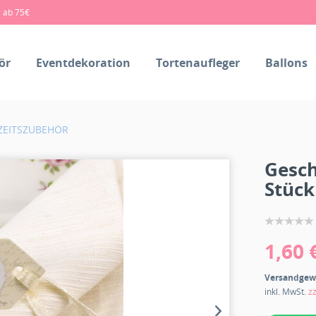
s ab 75€
ör
Eventdekoration
Tortenaufleger
Ballons
ZEITSZUBEHÖR
Gesch
Stück
1,60 
Versandgew
inkl. MwSt.
z