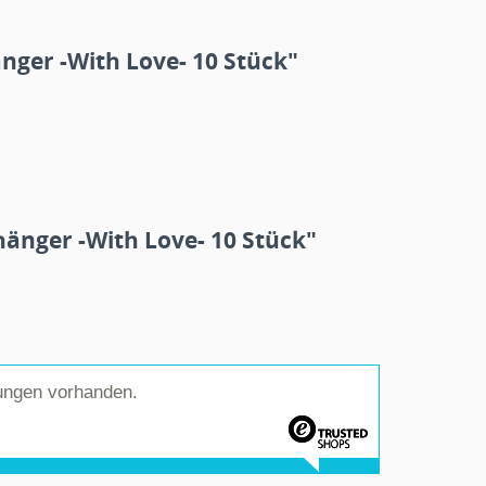
ger -With Love- 10 Stück"
änger -With Love- 10 Stück"
ungen vorhanden.