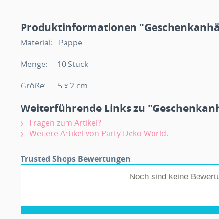
Produktinformationen "Geschenkanhän
Material: Pappe
Menge: 10 Stück
Größe: 5 x 2 cm
Weiterführende Links zu "Geschenkanh
Fragen zum Artikel?
Weitere Artikel von Party Deko World.
Trusted Shops Bewertungen
Noch sind keine Bewert