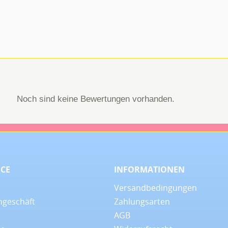
Noch sind keine Bewertungen vorhanden.
ICE
INFORMATIONEN
Versandbedingungen
ngeschäft
Zahlungsarten
AGB