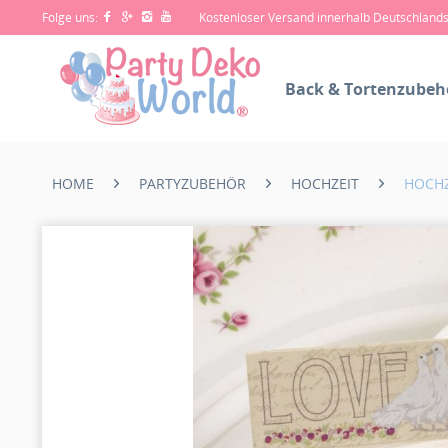
Folge uns:
Kostenloser Versand innerhalb Deutschland
Back & Tortenzubeh
HOME
PARTYZUBEHÖR
HOCHZEIT
HOCH