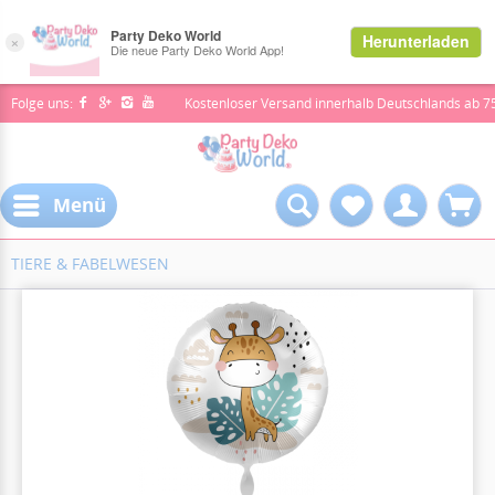
Folge uns:
Kostenloser Versand innerhalb Deutschlands ab 7
Menü
TIERE & FABELWESEN