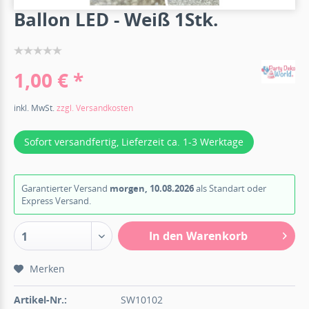
Ballon LED - Weiß 1Stk.
1,00 € *
inkl. MwSt.
zzgl. Versandkosten
Sofort versandfertig, Lieferzeit ca. 1-3 Werktage
Garantierter Versand
morgen, 10.08.2026
als Standart oder
Express Versand.
In den Warenkorb
1
Merken
Artikel-Nr.:
SW10102