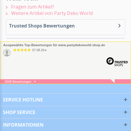
Fragen zum Artikel?
Weitere Artikel von Party Deko World
Trusted Shops Bewertungen
Ausgewählte Top-Bewertungen für www.partydekoworld-shop.de
07.08.26
▼
3008 Bewertungen
05.08.26
▼
SERVICE HOTLINE
SHOP SERVICE
05.08.26
▼
INFORMATIONEN