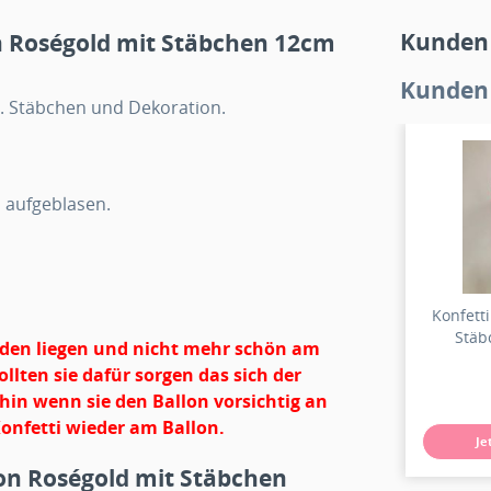
Kunden
n Roségold mit Stäbchen 12cm
Kunden 
kl. Stäbchen und Dekoration.
d aufgeblasen.
Konfetti
Stäb
oden liegen und nicht mehr schön am
ollten sie dafür sorgen das sich der
hin wenn sie den Ballon vorsichtig an
Konfetti wieder am Ballon.
Je
lon Roségold mit Stäbchen