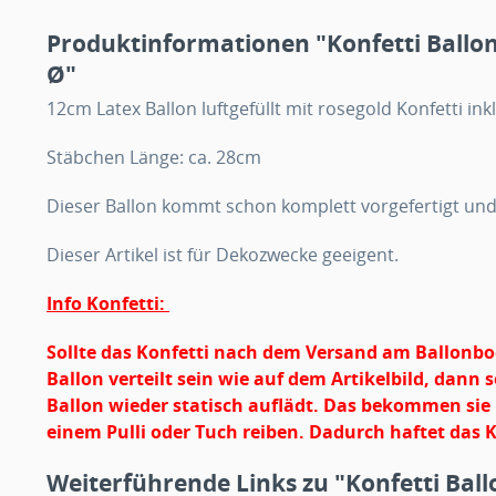
Produktinformationen "Konfetti Ballo
Ø"
12cm Latex Ballon luftgefüllt mit rosegold Konfetti in
Stäbchen Länge: ca. 28cm
Dieser Ballon kommt schon komplett vorgefertigt un
Dieser Artikel ist für Dekozwecke geeigent.
Info Konfetti:
Sollte das Konfetti nach dem Versand am Ballonb
Ballon verteilt sein
wie auf dem Artikelbild, dann s
Ballon wieder statisch auflädt. Das bekommen sie 
einem Pulli oder Tuch reiben. Dadurch haftet das 
Weiterführende Links zu "Konfetti Bal