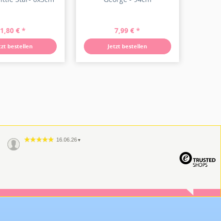
1,80 € *
7,99 € *
tzt bestellen
Jetzt bestellen
16.06.26
▼