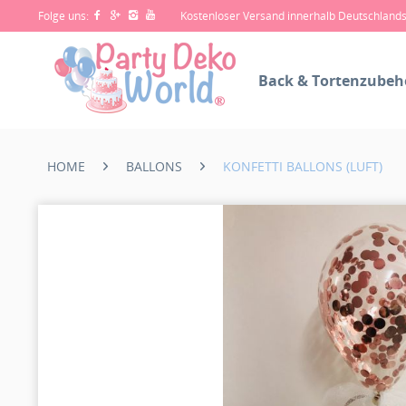
Folge uns:
Kostenloser Versand innerhalb Deutschland
Back & Tortenzubeh
HOME
BALLONS
KONFETTI BALLONS (LUFT)