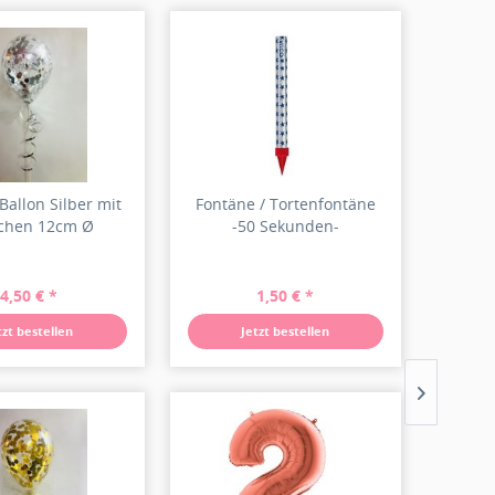
 Ballon Silber mit
Fontäne / Tortenfontäne
chen 12cm Ø
-50 Sekunden-
4,50 € *
1,50 € *
tzt bestellen
Jetzt bestellen