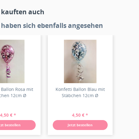
 kauften auch
haben sich ebenfalls angesehen
 Ballon Rosa mit
Konfetti Ballon Blau mit
chen 12cm Ø
Stäbchen 12cm Ø
4,50 € *
4,50 € *
tzt bestellen
Jetzt bestellen