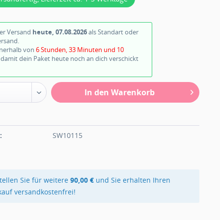
ter Versand
heute, 07.08.2026
als Standart oder
ersand.
nnerhalb von
6 Stunden, 33 Minuten und 9
damit dein Paket heute noch an dich verschickt
In den Warenkorb
n
:
SW10115
tellen Sie für weitere
90,00 €
und Sie erhalten Ihren
kauf versandkostenfrei!