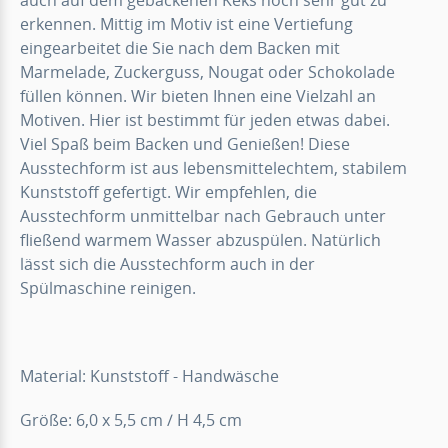
auch auf dem gebackenen Keks noch sehr gut zu
erkennen. Mittig im Motiv ist eine Vertiefung
eingearbeitet die Sie nach dem Backen mit
Marmelade, Zuckerguss, Nougat oder Schokolade
füllen können. Wir bieten Ihnen eine Vielzahl an
Motiven. Hier ist bestimmt für jeden etwas dabei.
Viel Spaß beim Backen und Genießen! Diese
Ausstechform ist aus lebensmittelechtem, stabilem
Kunststoff gefertigt. Wir empfehlen, die
Ausstechform unmittelbar nach Gebrauch unter
fließend warmem Wasser abzuspülen. Natürlich
lässt sich die Ausstechform auch in der
Spülmaschine reinigen.
Material: Kunststoff - Handwäsche
Größe: 6,0 x 5,5 cm / H 4,5 cm