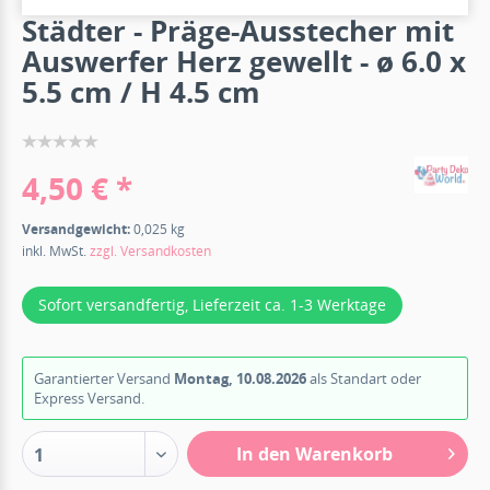
Städter - Präge-Ausstecher mit
Auswerfer Herz gewellt - ø 6.0 x
5.5 cm / H 4.5 cm
4,50 € *
Versandgewicht:
0,025 kg
inkl. MwSt.
zzgl. Versandkosten
Sofort versandfertig, Lieferzeit ca. 1-3 Werktage
Garantierter Versand
Montag, 10.08.2026
als Standart oder
Express Versand.
In den Warenkorb
1