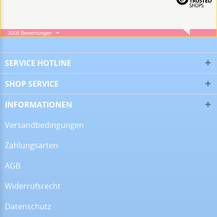
3008 Bewertungen
05.08.26
▼
SERVICE HOTLINE
SHOP SERVICE
05.08.26
▼
INFORMATIONEN
Versandbedingungen
Zahlungsarten
16.07.26
▼
Alles super!
AGB
Widerrufsrecht
13.07.26
▼
Datenschutz