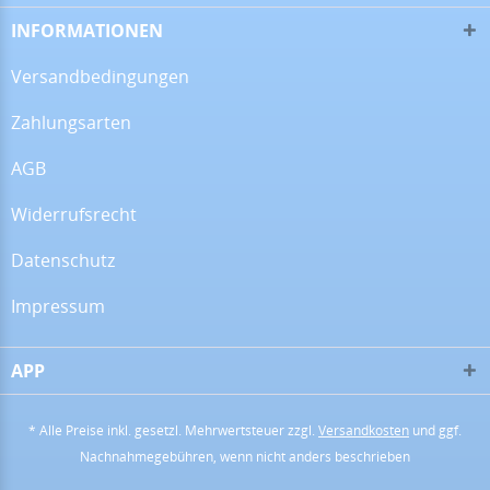
Alles super!
INFORMATIONEN
Versandbedingungen
Zahlungsarten
13.07.26
▼
AGB
Widerrufsrecht
28.06.26
▼
Datenschutz
Impressum
APP
16.06.26
▼
* Alle Preise inkl. gesetzl. Mehrwertsteuer zzgl.
Versandkosten
und ggf.
Nachnahmegebühren, wenn nicht anders beschrieben