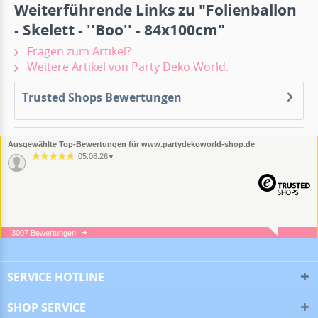
Weiterführende Links zu "Folienballon
- Skelett - ''Boo'' - 84x100cm"
Fragen zum Artikel?
Weitere Artikel von Party Deko World.
Trusted Shops Bewertungen
Ausgewählte Top-Bewertungen für www.partydekoworld-shop.de
05.08.26
▼
3007 Bewertungen
05.08.26
▼
SERVICE HOTLINE
SHOP SERVICE
16.07.26
▼