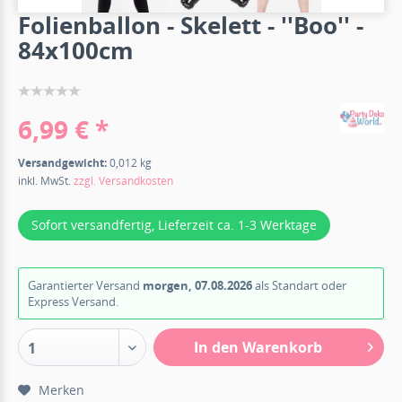
Folienballon - Skelett - ''Boo'' -
84x100cm
6,99 € *
Versandgewicht:
0,012 kg
inkl. MwSt.
zzgl. Versandkosten
Sofort versandfertig, Lieferzeit ca. 1-3 Werktage
Garantierter Versand
morgen, 07.08.2026
als Standart oder
Express Versand.
In den Warenkorb
1
Merken