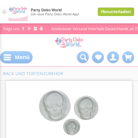
Folge uns:
Kostenloser Versand innerhalb Deutschlands ab 7
Menü
BACK UND TORTENZUBEHÖR