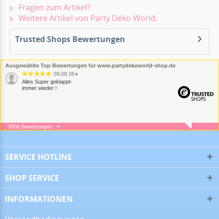
Fragen zum Artikel?
Weitere Artikel von Party Deko World.
Trusted Shops Bewertungen
Ausgewählte Top-Bewertungen für www.partydekoworld-shop.de
09.08.26
▼
Alles Super geklappt-
immer wieder !
3008 Bewertungen
07.08.26
▼
SERVICE HOTLINE
SHOP SERVICE
05.08.26
▼
INFORMATIONEN