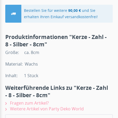
Bestellen Sie für weitere
90,00 €
und Sie
erhalten Ihren Einkauf versandkostenfrei!
Produktinformationen "Kerze - Zahl -
8 - Silber - 8cm"
Größe: ca. 8cm
Material: Wachs
Inhalt: 1 Stück
Weiterführende Links zu "Kerze - Zahl
- 8 - Silber - 8cm"
Fragen zum Artikel?
Weitere Artikel von Party Deko World