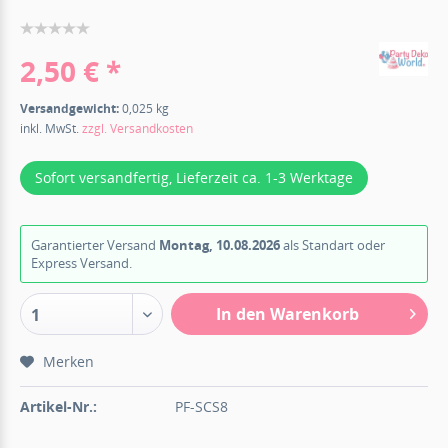
2,50 € *
Versandgewicht:
0,025 kg
inkl. MwSt.
zzgl. Versandkosten
Sofort versandfertig, Lieferzeit ca. 1-3 Werktage
Garantierter Versand
Montag, 10.08.2026
als Standart oder
Express Versand.
In den Warenkorb
1
Merken
Artikel-Nr.:
PF-SCS8