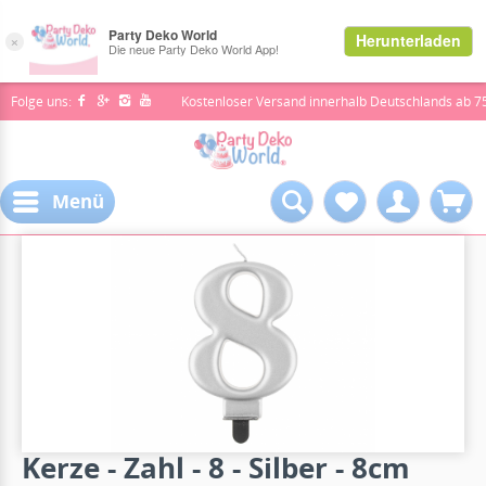
Folge uns:
Kostenloser Versand innerhalb Deutschlands ab 7
Menü
Kerze - Zahl - 8 - Silber - 8cm