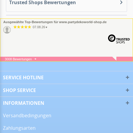
Trusted Shops Bewertungen
Ausgewählte Top-Bewertungen für www.partydekoworld-shop.de
07.08.26
▼
3008 Bewertungen
05.08.26
▼
SERVICE HOTLINE
SHOP SERVICE
05.08.26
▼
INFORMATIONEN
Versandbedingungen
Zahlungsarten
16.07.26
▼
Alles super!