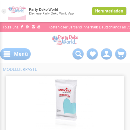
Folge uns:
Kostenloser Versand innerhalb Deutschlands ab 7
Menü
MODELLIERPASTE