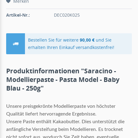
Merken
Artikel-Nr.:
DEC020K025
Bestellen Sie für weitere
90,00 €
und Sie
erhalten Ihren Einkauf versandkostenfrei!
Produktinformationen "Saracino -
Modellierpaste - Pasta Model - Baby
Blau - 250g"
Unsere preisgekrönte Modellierpaste von höchster
Qualität liefert hervorragende Ergebnisse.
Unsere Paste enthält Kakaobutter.
Dies unterstützt die
anfängliche Versteifung beim Modellieren.
Es trocknet
nicht sofort aus, wodurch Sie Zeit haben, eventuelle