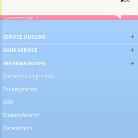
3007 Bewertungen
05.08.26
▼
SERVICE HOTLINE
SHOP SERVICE
16.07.26
▼
Alles super!
INFORMATIONEN
Versandbedingungen
Zahlungsarten
13.07.26
▼
AGB
Widerrufsrecht
28.06.26
▼
Datenschutz