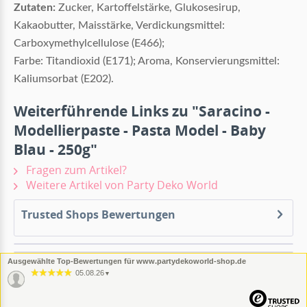
Zutaten:
Zucker, Kartoffelstärke, Glukosesirup,
Kakaobutter, Maisstärke, Verdickungsmittel:
Carboxymethylcellulose (E466);
Farbe: Titandioxid (E171);
Aroma, Konservierungsmittel:
Kaliumsorbat (E202).
Weiterführende Links zu "Saracino -
Modellierpaste - Pasta Model - Baby
Blau - 250g"
Fragen zum Artikel?
Weitere Artikel von Party Deko World
Trusted Shops Bewertungen
Ausgewählte Top-Bewertungen für www.partydekoworld-shop.de
05.08.26
▼