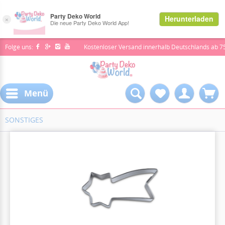
Folge uns:
Kostenloser Versand innerhalb Deutschlands ab 7
Menü
SONSTIGES