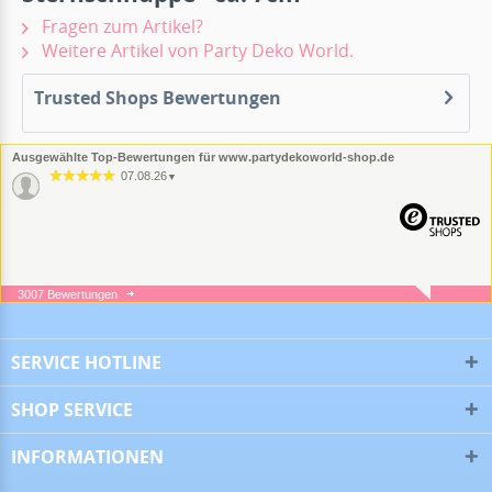
Fragen zum Artikel?
Weitere Artikel von Party Deko World.
Trusted Shops Bewertungen
Ausgewählte Top-Bewertungen für www.partydekoworld-shop.de
07.08.26
▼
3007 Bewertungen
05.08.26
▼
SERVICE HOTLINE
SHOP SERVICE
05.08.26
▼
INFORMATIONEN