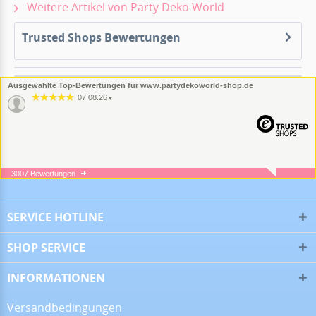
Weitere Artikel von Party Deko World
Trusted Shops Bewertungen
Ausgewählte Top-Bewertungen für www.partydekoworld-shop.de
07.08.26
▼
3007 Bewertungen
05.08.26
▼
SERVICE HOTLINE
SHOP SERVICE
05.08.26
▼
INFORMATIONEN
Versandbedingungen