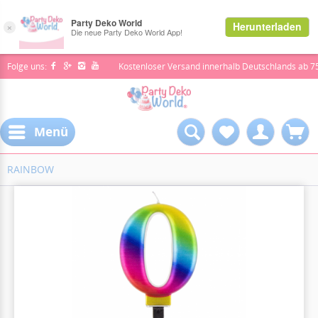
Folge uns:
Kostenloser Versand innerhalb Deutschlands ab 7
Menü
RAINBOW