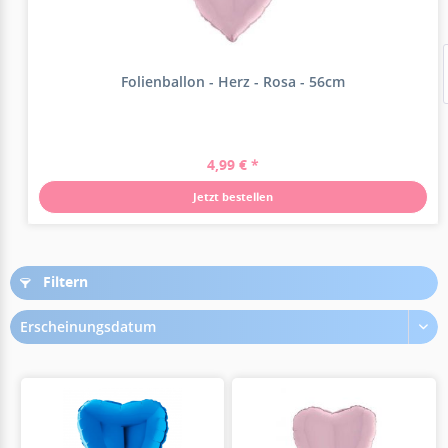
Folienballon - Herz - Rosa - 56cm
4,99 € *
Jetzt bestellen
Filtern
Erscheinungsdatum