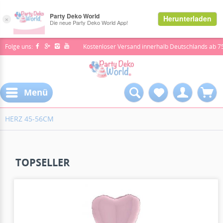
Folge uns:
Kostenloser Versand innerhalb Deutschlands ab 7
Menü
HERZ 45-56CM
TOPSELLER