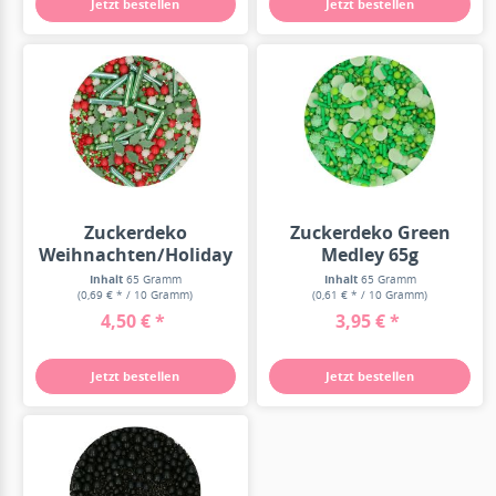
Jetzt bestellen
Jetzt bestellen
Zuckerdeko
Zuckerdeko Green
Weihnachten/Holiday
Medley 65g
Medley 65g
Inhalt
65 Gramm
Inhalt
65 Gramm
(0,69 € * / 10 Gramm)
(0,61 € * / 10 Gramm)
4,50 € *
3,95 € *
Jetzt bestellen
Jetzt bestellen