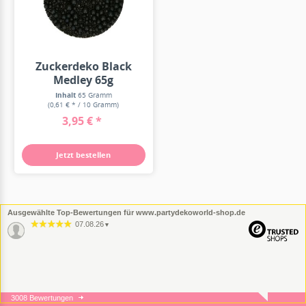
Zuckerdeko Black
Medley 65g
Inhalt
65 Gramm
(0,61 € * / 10 Gramm)
3,95 € *
Jetzt bestellen
Ausgewählte Top-Bewertungen für www.partydekoworld-shop.de
07.08.26
▼
3008 Bewertungen
05.08.26
▼