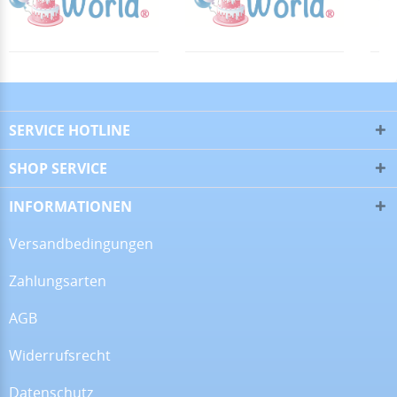
16.06.26
▼
SERVICE HOTLINE
SHOP SERVICE
09.06.26
▼
INFORMATIONEN
Versandbedingungen
Zahlungsarten
08.06.26
▼
Wie immer sehr gute
AGB
Qualität
Widerrufsrecht
Datenschutz