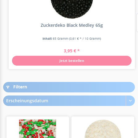
Zuckerdeko Black Medley 65g
Inhalt
65 Gramm
(0,61 € * / 10 Gramm)
3,95 € *
Jetzt bestellen
Filtern
Erscheinungsdatum